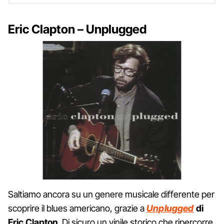
Eric Clapton – Unplugged
Saltiamo ancora su un genere musicale differente per
scoprire il blues americano, grazie a
Unplugged
di
Eric Clapton
. Di sicuro un vinile storico che ripercorre