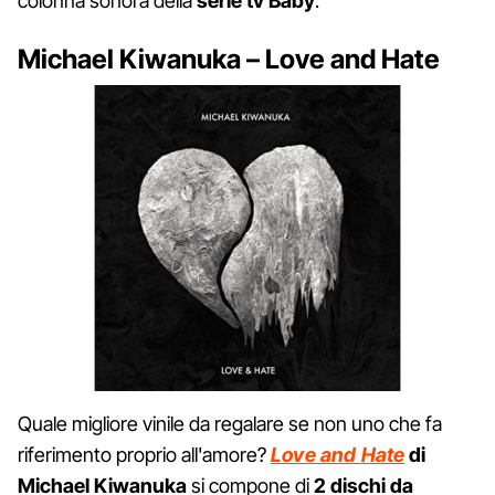
colonna sonora della
serie tv Baby
.
Michael Kiwanuka – Love and Hate
Quale migliore vinile da regalare se non uno che fa
riferimento proprio all'amore?
Love and Hate
di
Michael Kiwanuka
si compone di
2 dischi da