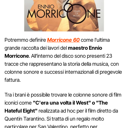
Potremmo definire
Morricone 60
come l'ultima
grande raccolta dei lavori del
maestro Ennio
Morricone
. All'interno del disco sono presenti 23
tracce che rappresentano la storia della musica, con
colonne sonore e successi internazionali di pregevole
fattura.
Tra i brani è possibile trovare le colonne sonore di film
iconici come
"C'era una volta il West" o "The
Hateful Eight"
realizzata ad hoc per il film diretto da
Quentin Tarantino. Si tratta di un regalo molto
particolare per San Valentino, perfetto per