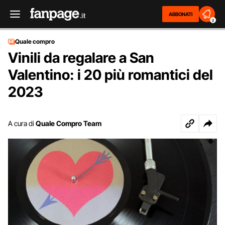
ABBONATI
2
Quale compro
Vinili da regalare a San
Valentino: i 20 più romantici del
2023
A cura di
Quale Compro Team