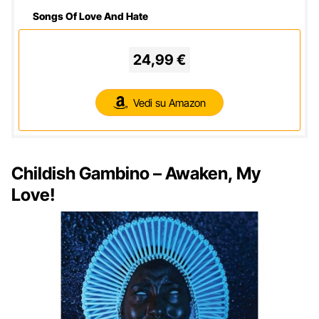
Songs Of Love And Hate
24,99 €
Vedi su Amazon
Childish Gambino – Awaken, My
Love!