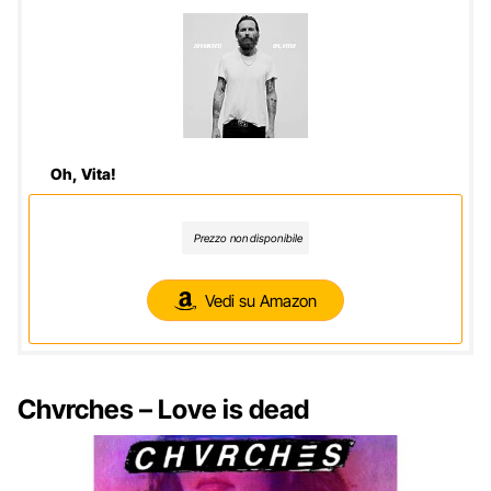
Oh, Vita!
Prezzo non disponibile
Vedi su Amazon
Chvrches – Love is dead