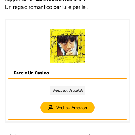
Un regalo romantico per lui e per lei.
Faccio Un Casino
Prezzo non disponibile
Vedi su Amazon