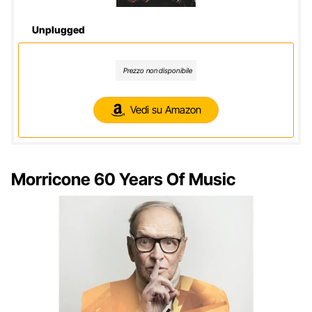
Unplugged
Prezzo non disponibile
Vedi su Amazon
Morricone 60 Years Of Music