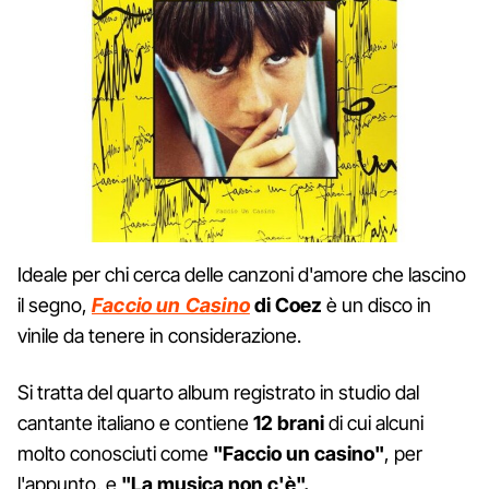
Ideale per chi cerca delle canzoni d'amore che lascino
il segno,
Faccio un Casino
di Coez
è un disco in
vinile da tenere in considerazione.
Si tratta del quarto album registrato in studio dal
cantante italiano e contiene
12 brani
di cui alcuni
molto conosciuti come
"Faccio un casino"
, per
l'appunto, e
"La musica non c'è".