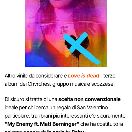
Altro vinile da considerare è
Love is dead
il terzo
album dei Chvrches, gruppo musicale scozzese.
Di sicuro si tratta di una
scelta non convenzionale
ideale per chi cerca un regalo di San Valentino
particolare. tra i brani più interessanti c'è sicuramente
"My Enemy ft. Matt Berninger"
che ha costituito la