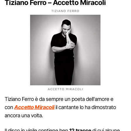
Tiziano Ferro – Accetto Miracoli
Tiziano Ferro è da sempre un poeta dell'amore e
con
Accetto Miracoli
il cantante lo ha dimostrato
ancora una volta.
Il disco in vinile contiene ben
12 tracce
di cui alcune