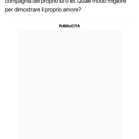
compagnia del proprio lui o lei. Quale modo migliore
per dimostrare il proprio amore?