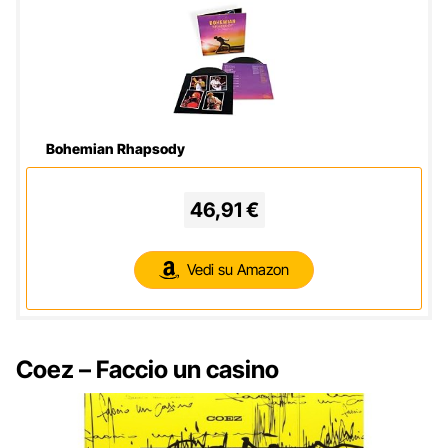
Bohemian Rhapsody
46,91 €
Vedi su Amazon
Coez – Faccio un casino