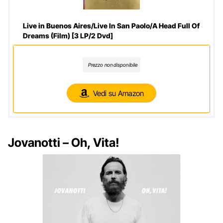
Live in Buenos Aires/Live In San Paolo/A Head Full Of
Dreams (Film) [3 LP/2 Dvd]
Prezzo non disponibile
Vedi su Amazon
Jovanotti – Oh, Vita!