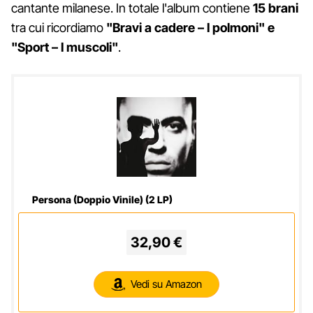
cantante milanese. In totale l'album contiene
15 brani
tra cui ricordiamo
"Bravi a cadere – I polmoni" e
"Sport – I muscoli"
.
Persona (Doppio Vinile) (2 LP)
32,90 €
Vedi su Amazon