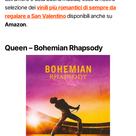
selezione dei
vinili più romantici di sempre da
regalare a San Valentino
disponibili anche su
Amazon
.
Queen – Bohemian Rhapsody