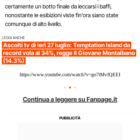
certamente un botto finale da leccarsi i baffi,
nonostante le esibizioni viste fin'ora siano state
comunque di alto livello.
LEGGI ANCHE
Ascolti tv di ieri 27 luglio: Temptation Island da
record vola al 34%, regge Il Giovane Montalbano
(14.3%)
https://www.youtube.com/watch?v=go7tMvJQEEI
Continua a leggere su Fanpage.it