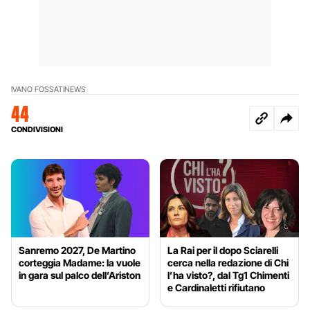
IVANO FOSSATI
NEWS
44
CONDIVISIONI
Sanremo 2027, De Martino
La Rai per il dopo Sciarelli
corteggia Madame: la vuole
cerca nella redazione di Chi
in gara sul palco dell’Ariston
l’ha visto?, dal Tg1 Chimenti
e Cardinaletti rifiutano