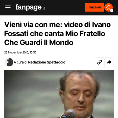
ABBONATI
2
Vieni via con me: video di Ivano
Fossati che canta Mio Fratello
Che Guardi Il Mondo
23 Novembre 2010
10:50
,
A cura di
Redazione Spettacolo