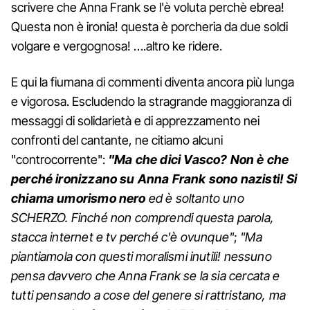
scrivere che Anna Frank se l'è voluta perchè ebrea!
Questa non è ironia! questa è porcheria da due soldi
volgare e vergognosa! ….altro ke ridere.
E qui la fiumana di commenti diventa ancora più lunga
e vigorosa. Escludendo la stragrande maggioranza di
messaggi di solidarietà e di apprezzamento nei
confronti del cantante, ne citiamo alcuni
"controcorrente":
"Ma che dici Vasco? Non è che
perché ironizzano su Anna Frank sono nazisti! Si
chiama umorismo nero
ed è soltanto uno
SCHERZO. Finché non comprendi questa parola,
stacca internet e tv perché c'è ovunque"
;
"Ma
piantiamola con questi moralismi inutili! nessuno
pensa davvero che Anna Frank se la sia cercata e
tutti pensando a cose del genere si rattristano, ma