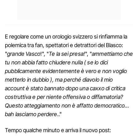
E regolare come un orologio svizzero si rinfiamma la
polemica tra fan, spettatori e detrattori del Blasco:
"
grande Vasco
!", "
Te la sei presa!
", "
ammettiamo che
tu non abbia fatto chiudere nulla ( se lo dici
pubblicamente evidentemente è vero e non voglio
metterlo in dubbio ), ma perché diavolo il mio
account è stato bannato dopo una caxxo di critica
costruttiva e per niente offensiva o diffamatoria?
Questo atteggiamento non è affatto democratico…
bah lasciamo perdere.
."
Tempo qualche minuto e arriva il nuovo post: