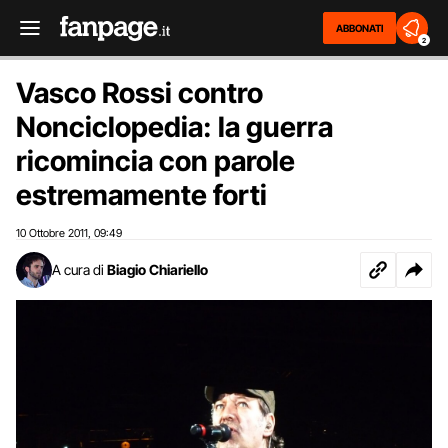
ABBONATI
2
Vasco Rossi contro
Nonciclopedia: la guerra
ricomincia con parole
estremamente forti
10 Ottobre 2011
09:49
,
A cura di
Biagio Chiariello