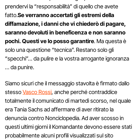
prendervi la “responsabilità” di quello che avete
fatto.
Se verranno accertati gli estremi della
diffamazione, i danni che vi chiederò di pagare,
saranno devoluti in beneficenza e non saranno
pochi. Questi ve lo posso garantire
. Ma questa è
solo una questione “tecnica”. Restano solo gli
“specchi”… da pulire e la vostra arrogante ignoranza
… da punire.
Siamo sicuri che il messaggio stavolta è firmato dallo
stesso
Vasco Rossi
, anche perché contraddice
totalmente il comunicato di martedì scorso, nel quale
era Tania Sachs ad affermare di aver ritirato la
denuncia contro Nonciclopedia. Ad aver scosso in
questi ultimi giorni il Komandante devono essere stati
probabilmente alcuni profili visualizzati sul sito