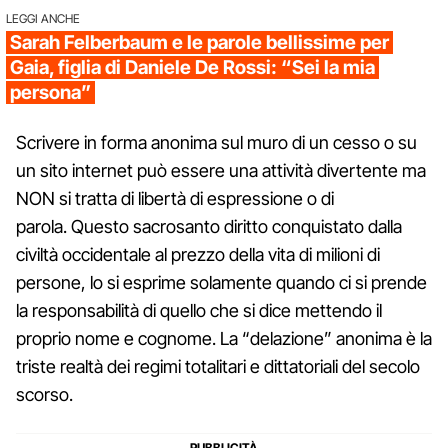
LEGGI ANCHE
Sarah Felberbaum e le parole bellissime per
Gaia, figlia di Daniele De Rossi: “Sei la mia
persona”
Scrivere in forma anonima sul muro di un cesso o su
un sito internet può essere una attività divertente ma
NON si tratta di libertà di espressione o di
parola. Questo sacrosanto diritto conquistato dalla
civiltà occidentale al prezzo della vita di milioni di
persone, lo si esprime solamente quando ci si prende
la responsabilità di quello che si dice mettendo il
proprio nome e cognome. La “delazione” anonima è la
triste realtà dei regimi totalitari e dittatoriali del secolo
scorso.