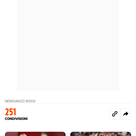
NEWS
VASCO ROSSI
251
CONDIVISIONI