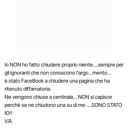
Io NON ho fatto chiudere proprio niente….sempre per
gli ignoranti che non conoscono l'argo…mento…
è stato FaceBook a chiudere una pagina che ha
ritenuto diffamatoria.
Ne vengono chiuse a centinaia… NON si capisce
perchè se ne chiudono una su di me ….SONO STATO
IO!!
V.R.