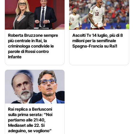
Roberta Bruzzone sempre
Ascolti Tv 14 luglio, più di 8
più centrale in Rai, la
milioni per la semifinale
criminologa condivide le
Spagna-Francia su Rai1
parole di Rossi contro
Infante
Rai replica a Berlusconi
sulla prima serata: “Noi
partiamo alle 21:40,
Mediaset alle 22. Si
adeguino, se vogliono”