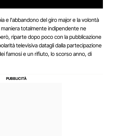
ia e l'abbandono del giro major e la volontà
, in maniera totalmente indipendente ne
però, riparte dopo poco con la pubblicazione
arità televisiva datagli dalla partecipazione
ei famosi e un rifiuto, lo scorso anno, di