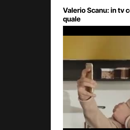
Valerio Scanu: in tv c
quale