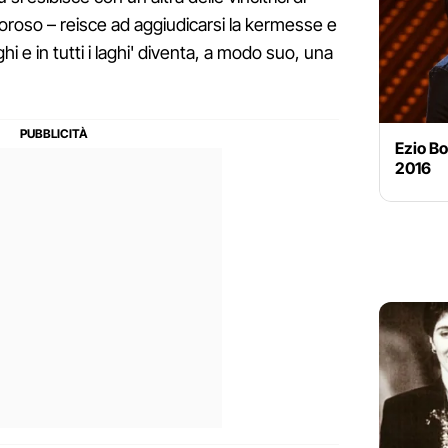
oroso – reisce ad aggiudicarsi la kermesse e
uoghi e in tutti i laghi' diventa, a modo suo, una
Ezio Bo
2016