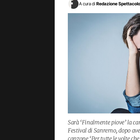
A cura di
Redazione Spettacol
Sarà ‘Finalmente piove’ la can
Festival di Sanremo, dopo aver
canzone ‘Per tutte le volte che