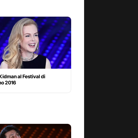
Kidman al Festival di
o 2016