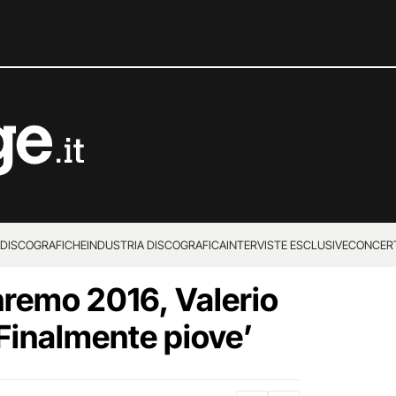
 DISCOGRAFICHE
INDUSTRIA DISCOGRAFICA
INTERVISTE ESCLUSIVE
CONCER
anremo 2016, Valerio
Finalmente piove’