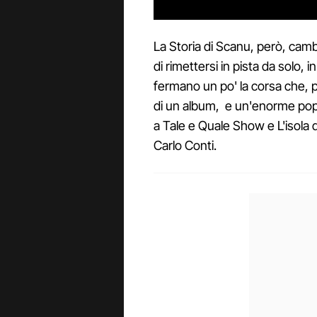
La Storia di Scanu, però, camb
di rimettersi in pista da solo
fermano un po' la corsa che, 
di un album, e un'enorme popol
a Tale e Quale Show e L'isola d
Carlo Conti.