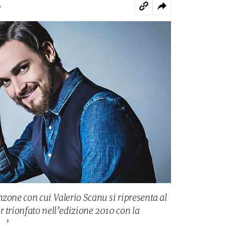
o
zone con cui Valerio Scanu si ripresenta al
 trionfato nell’edizione 2010 con la
…’.