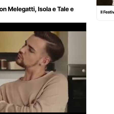
on Melegatti, Isola e Tale e
Il Fest