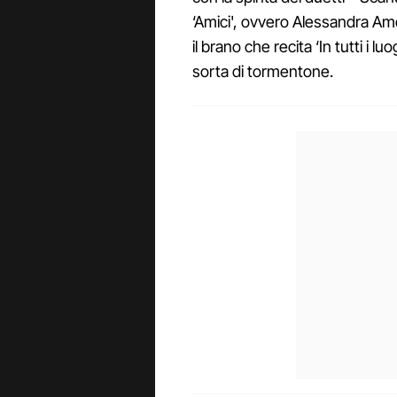
‘Amici', ovvero Alessandra Am
il brano che recita ‘In tutti i l
sorta di tormentone.