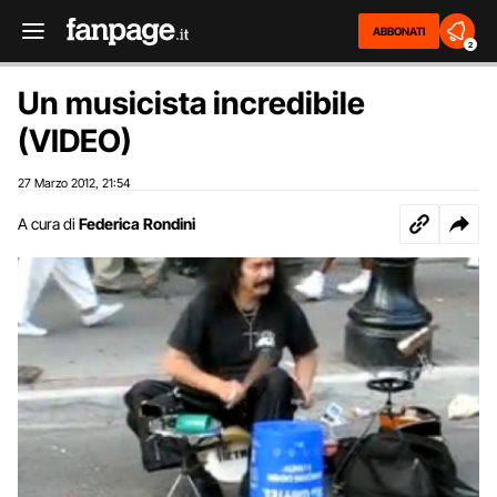
ABBONATI
2
Un musicista incredibile
(VIDEO)
27 Marzo 2012
21:54
,
A cura di
Federica Rondini