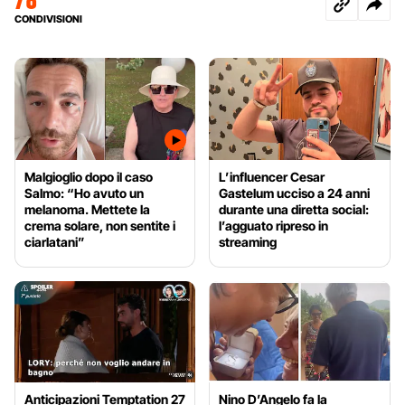
CONDIVISIONI
Malgioglio dopo il caso
L’influencer Cesar
Salmo: “Ho avuto un
Gastelum ucciso a 24 anni
melanoma. Mettete la
durante una diretta social:
crema solare, non sentite i
l’agguato ripreso in
ciarlatani”
streaming
Anticipazioni Temptation 27
Nino D’Angelo fa la