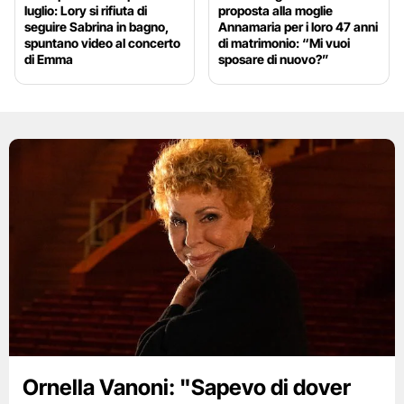
luglio: Lory si rifiuta di
proposta alla moglie
seguire Sabrina in bagno,
Annamaria per i loro 47 anni
spuntano video al concerto
di matrimonio: “Mi vuoi
di Emma
sposare di nuovo?”
Ornella Vanoni: "Sapevo di dover