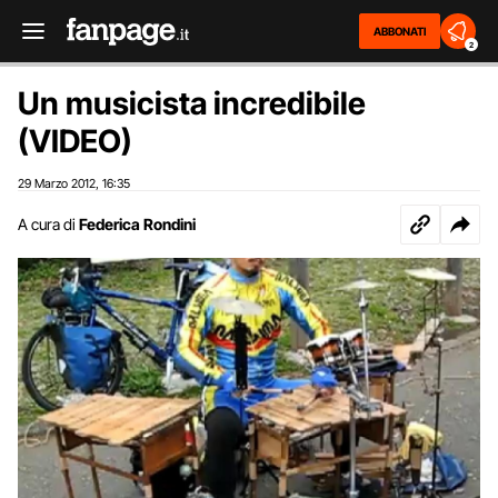
ABBONATI
2
Un musicista incredibile
(VIDEO)
29 Marzo 2012
16:35
,
A cura di
Federica Rondini