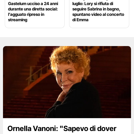
Gastelum ucciso a 24 anni
luglio: Lory si rifiuta di
durante una diretta social:
seguire Sabrina in bagno,
l’agguato ripreso in
spuntano video al concerto
streaming
di Emma
Ornella Vanoni: "Sapevo di dover