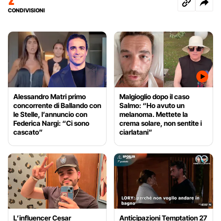
CONDIVISIONI
Alessandro Matri primo
Malgioglio dopo il caso
concorrente di Ballando con
Salmo: “Ho avuto un
le Stelle, l’annuncio con
melanoma. Mettete la
Federica Nargi: “Ci sono
crema solare, non sentite i
cascato”
ciarlatani”
L’influencer Cesar
Anticipazioni Temptation 27