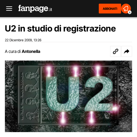
ABBONATI
2
U2 in studio di registrazione
22 Dicembre 2009
13:26
,
A cura di
Antonella