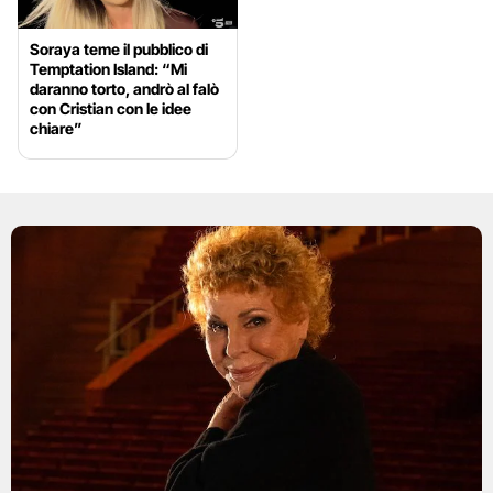
Soraya teme il pubblico di
Temptation Island: “Mi
daranno torto, andrò al falò
con Cristian con le idee
chiare”