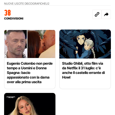
NUOVE USCITE DISCOGRAFICHE
U2
38
CONDIVISIONI
Eugenio Colombo non perde
Studio Ghibli, otto film via
tempo a Uomini e Donne
da Netflix il 31 luglio: c’è
Spagna: bacio
anche Il castello errante di
appassionato con la dama
Howl
over alla prima uscita