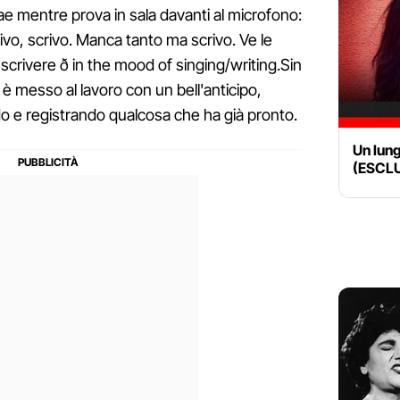
rae mentre prova in sala davanti al microfono:
ivo, scrivo. Manca tanto ma scrivo. Ve le
scrivere ð in the mood of singing/writing.Sin
 è messo al lavoro con un bell'anticipo,
do e registrando qualcosa che ha già pronto.
Un lung
(ESCL