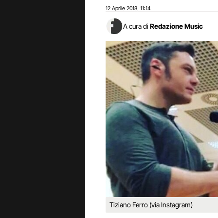
12 Aprile 2018
11:14
,
A cura di
Redazione Music
Tiziano Ferro (via Instagram)