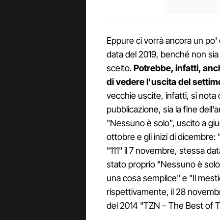
Eppure ci vorrà ancora un po' d
data del 2019, benché non sia
scelto.
Potrebbe, infatti, an
di vedere l'uscita del setti
vecchie uscite, infatti, si nota
pubblicazione, sia la fine dell'
"Nessuno è solo", uscito a giug
ottobre e gli inizi di dicembre: 
"111" il 7 novembre, stessa data
stato proprio "Nessuno è solo"
una cosa semplice" e "Il mestie
rispettivamente, il 28 novembr
del 2014 "TZN – The Best of T