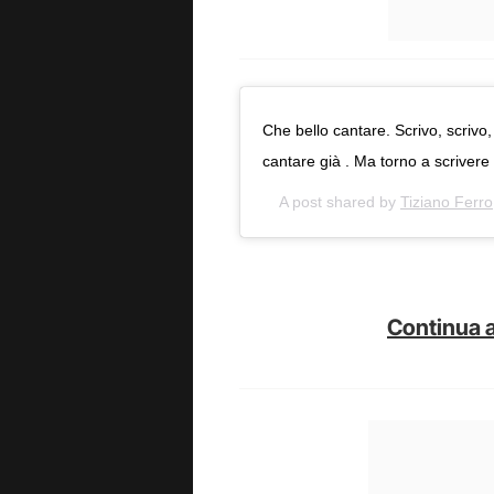
Che bello cantare. Scrivo, scrivo,
cantare già . Ma torno a scrivere
A post shared by
Tiziano Ferro
Continua a