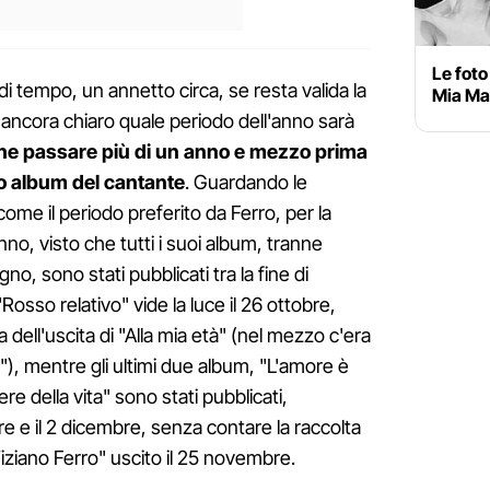
Le foto
i tempo, un annetto circa, se resta valida la
Mia Mar
 ancora chiaro quale periodo dell'anno sarà
che passare più di un anno e mezzo prima
mo album del cantante
. Guardando le
 come il periodo preferito da Ferro, per la
anno, visto che tutti i suoi album, tranne
no, sono stati pubblicati tra la fine di
"Rosso relativo" vide la luce il 26 ottobre,
 dell'uscita di "Alla mia età" (nel mezzo c'era
), mentre gli ultimi due album, "L'amore è
re della vita" sono stati pubblicati,
e e il 2 dicembre, senza contare la raccolta
iziano Ferro" uscito il 25 novembre.