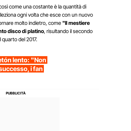
così come una costante è la quantità di
olleziona ogni volta che esce con un nuovo
tornare molto indietro, come
"Il mestiere
into disco di platino
, risultando il secondo
l quarto del 2017.
etón lento: "Non
successo, i fan