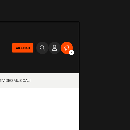
ABBONATI
2
TI
VIDEO MUSICALI