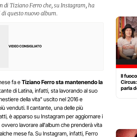
m di Tiziano Ferro che, su Instagram, ha
pi di questo nuovo album.
VIDEO CONSIGLIATO
Il fuoc
Circus:
mese fa e
Tiziano Ferro sta mantenendo la
parla d
ntante di Latina, infatti, sta lavorando al suo
l mestiere della vita" uscito nel 2016 e
iù venduti. Il cantante, una delle più
fatti, è apparso su Instagram per aggiornare i
 ovvero lavorare all'album che prenderà vita
lche mese fa. Su Instagram, infatti, Ferro