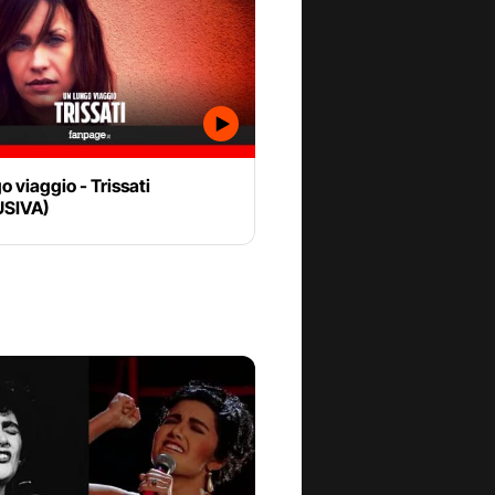
o viaggio - Trissati
USIVA)