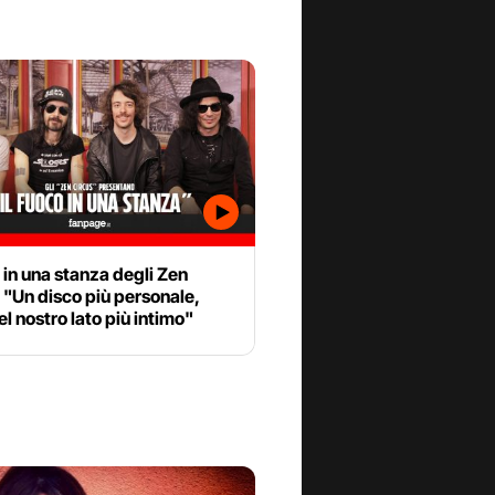
o in una stanza degli Zen
 "Un disco più personale,
el nostro lato più intimo"