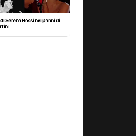
 di Serena Rossi nei panni di
tini