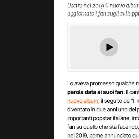
Uscirà nel 2019 il nuovo albu
aggiornato i fan sugli svilup
Lo aveva promesso qualche 
parola data ai suoi fan
. Il ca
nuovo album
, il seguito de "I
diventato in due anni uno dei p
importanti popstar italiane, in
fan su quello che sta facendo,
nel 2019, come annunciato qua