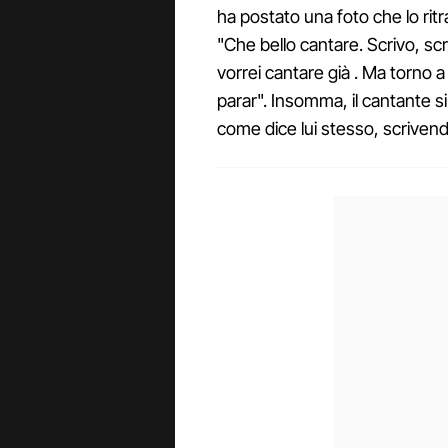
ha postato una foto che lo rit
"Che bello cantare. Scrivo, scr
vorrei cantare già . Ma torno a 
parar". Insomma, il cantante si
come dice lui stesso, scriven