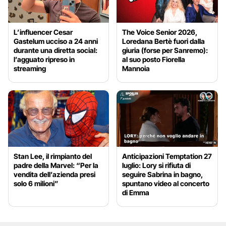
L’influencer Cesar
The Voice Senior 2026,
Gastelum ucciso a 24 anni
Loredana Bertè fuori dalla
durante una diretta social:
giuria (forse per Sanremo):
l’agguato ripreso in
al suo posto Fiorella
streaming
Mannoia
Stan Lee, il rimpianto del
Anticipazioni Temptation 27
padre della Marvel: “Per la
luglio: Lory si rifiuta di
vendita dell’azienda presi
seguire Sabrina in bagno,
solo 6 milioni”
spuntano video al concerto
di Emma