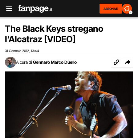
ABBONATI
2
The Black Keys stregano
l’Alcatraz [VIDEO]
31 Gennaio 2012
13:44
,
A cura di
Gennaro Marco Duello