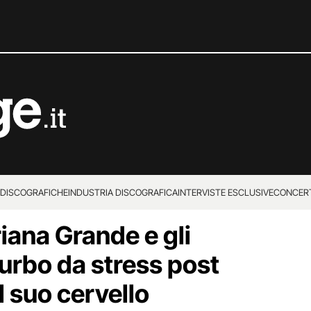
 DISCOGRAFICHE
INDUSTRIA DISCOGRAFICA
INTERVISTE ESCLUSIVE
CONCER
riana Grande e gli
sturbo da stress post
l suo cervello