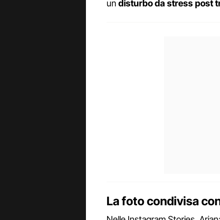
un
disturbo da stress post 
La foto condivisa con
Nelle Instagram Stories, Arian