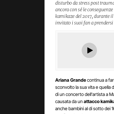
disturbo da stress post trauma
ancora con sé le conseguenze 
kamikaze del 2017, durante il
invitato i suoi fan a prendersi
Ariana Grande
continua a fare
sconvolto la sua vita e quella 
di un concerto dell'artista a M
causata da un
attacco kamik
anche bambini al di sotto dei 1