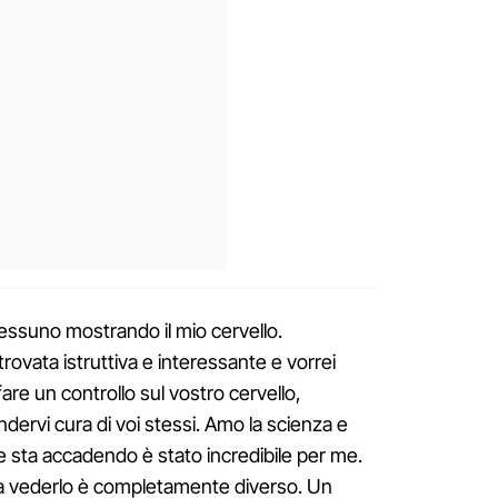
ssuno mostrando il mio cervello.
trovata istruttiva e interessante e vorrei
fare un controllo sul vostro cervello,
ndervi cura di voi stessi. Amo la scienza e
che sta accadendo è stato incredibile per me.
a vederlo è completamente diverso. Un