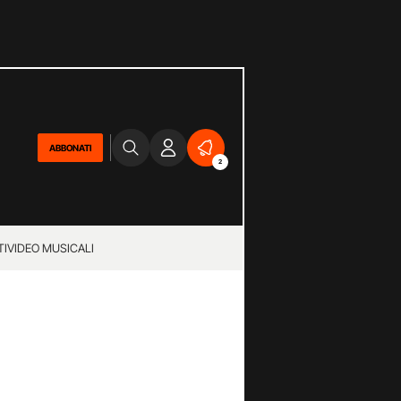
ABBONATI
2
TI
VIDEO MUSICALI