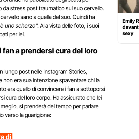
bo da stress post traumatico sul suo cervello.
cervello sano a quella del suo. Quindi ha
Emily R
n è uno scherzo".
Alla vista delle foto, i suoi
davanti
sexy
ati per lei.
 fan a prendersi cura del loro
n lungo post nelle Instagram Stories,
he non era sua intenzione spaventare chi la
nto era quello di convincere i fan a sottoporsi
rsi cura del loro corpo. Ha assicurato che lei
 meglio, si prenderà del tempo per parlare
io verso la guarigione:
a di