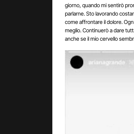
giorno, quando mi sentirò pr
parlarne. Sto lavorando costa
come affrontare il dolore. Ogn
meglio. Continuerò a dare tutt
anche se il mio cervello semb