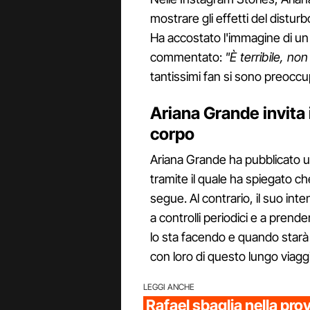
mostrare gli effetti del distur
Ha accostato l'immagine di un 
commentato:
"È terribile, no
tantissimi fan si sono preoccup
Ariana Grande invita i
corpo
Ariana Grande ha pubblicato u
tramite il quale ha spiegato c
segue. Al contrario, il suo inte
a controlli periodici e a prende
lo sta facendo e quando starà
con loro di questo lungo viagg
LEGGI ANCHE
Rafael sbaglia nella prov