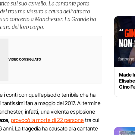
tico sul suo cervello. La cantante porta
del trauma vissuto a causa dell’attacco
 suo concerto a Manchester. La Grande ha
 cura del loro corpo.
VIDEO CONSIGLIATO
Made In
Elisabe
Gino Fa
 i conti con quell'episodio terribile che ha
di tantissimi fan a maggio del 2017. Al termine
anchester, infatti, una violenta esplosione
aze
,
provocò la morte di 22 persone
tra cui
6 anni. La tragedia ha causato alla cantante