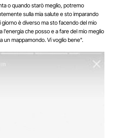
onta o quando starò meglio, potremo
ntemente sulla mia salute e sto imparando
i giorno è diverso ma sto facendo del mio
a l'energia che posso e a fare del mio meglio
ra un mappamondo. Vi voglio bene".