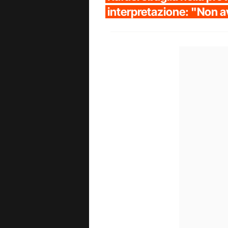
interpretazione: "Non 