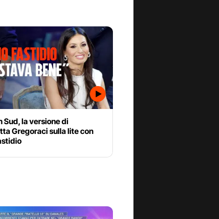
 Sud, la versione di
tta Gregoraci sulla lite con
stidio