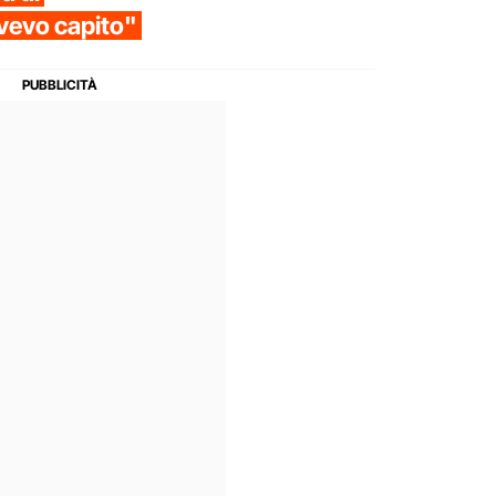
avevo capito"