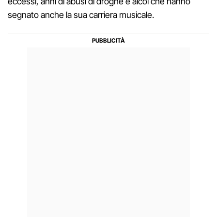
eccessi, anni di abusi di droghe e alcol che hanno
segnato anche la sua carriera musicale.