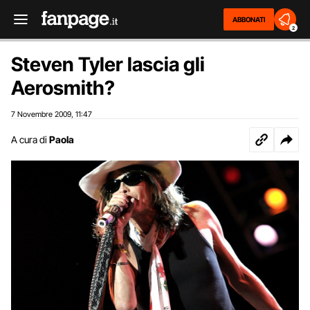
ABBONATI
2
Steven Tyler lascia gli
Aerosmith?
7 Novembre 2009
11:47
,
A cura di
Paola