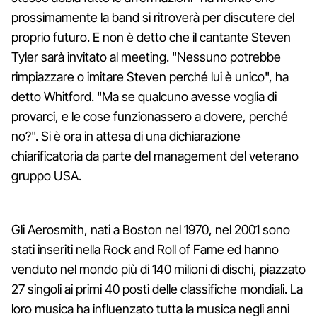
prossimamente la band si ritroverà per discutere del
proprio futuro. E non è detto che il cantante Steven
Tyler sarà invitato al meeting. "Nessuno potrebbe
rimpiazzare o imitare Steven perché lui è unico", ha
detto Whitford. "Ma se qualcuno avesse voglia di
provarci, e le cose funzionassero a dovere, perché
no?". Si è ora in attesa di una dichiarazione
chiarificatoria da parte del management del veterano
gruppo USA.
Gli Aerosmith, nati a Boston nel 1970, nel 2001 sono
stati inseriti nella Rock and Roll of Fame ed hanno
venduto nel mondo più di 140 milioni di dischi, piazzato
27 singoli ai primi 40 posti delle classifiche mondiali. La
loro musica ha influenzato tutta la musica negli anni