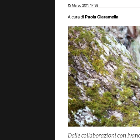
15 Marzo 2011
17:38
,
A cura di
Paola Ciaramella
Dalle collaborazioni con Ivano 