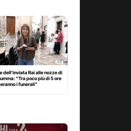
e dell’inviata Rai alle nozze di
umma: “Tra poco più di 5 ore
geranno i funerali”