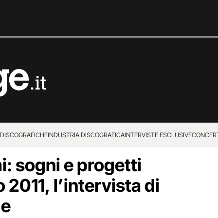
 DISCOGRAFICHE
INDUSTRIA DISCOGRAFICA
INTERVISTE ESCLUSIVE
CONCER
: sogni e progetti
011, l’intervista di
ge