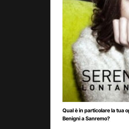
Qual è in particolare la tua
Benigni a Sanremo?