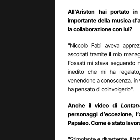
All’Ariston hai portato
importante della musica d’a
la collaborazione con lui?
"Niccolò Fabi aveva apprezz
ascoltati tramite il mio mana
Fossati mi stava seguendo ne
inedito che mi ha regalat
venendone a conoscenza, in vi
ha pensato di coinvolgerlo".
Anche il video di
Lontan
personaggi d’eccezione, l’a
Papaleo. Come è stato lavor
"Stimolante e divertente, il tu