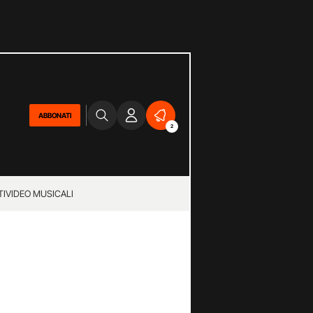
ABBONATI
2
TI
VIDEO MUSICALI