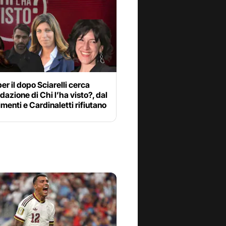
per il dopo Sciarelli cerca
edazione di Chi l’ha visto?, dal
menti e Cardinaletti rifiutano