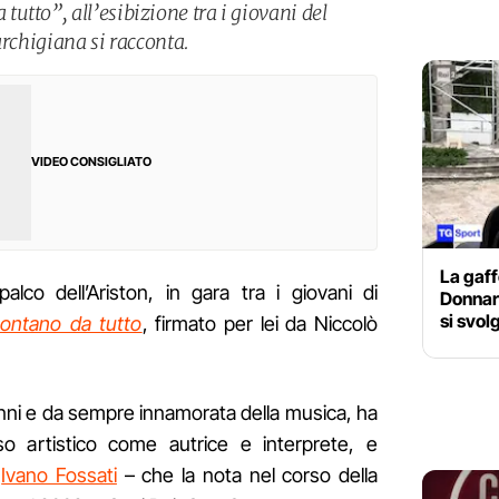
utto”, all’esibizione tra i giovani del
archigiana si racconta.
VIDEO CONSIGLIATO
La gaff
palco dell’Ariston, in gara tra i giovani di
Donnar
si svol
ontano da tutto
, firmato per lei da Niccolò
anni e da sempre innamorata della musica, ha
so artistico come autrice e interprete, e
n
Ivano Fossati
– che la nota nel corso della