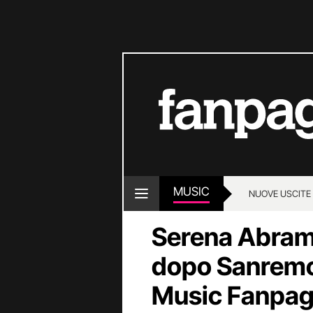
MUSIC
NUOVE USCITE
Serena Abrami
dopo Sanremo 2
Music Fanpa