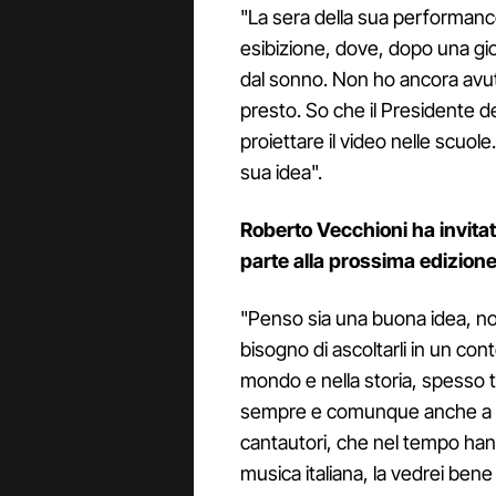
"La sera della sua performance
esibizione, dove, dopo una gio
dal sonno. Non ho ancora avuto
presto. So che il Presidente d
proiettare il video nelle scuo
sua idea".
Roberto Vecchioni ha invitato
parte alla prossima edizione
"Penso sia una buona idea, no
bisogno di ascoltarli in un con
mondo e nella storia, spesso 
sempre e comunque anche a cr
cantautori, che nel tempo han
musica italiana, la vedrei ben