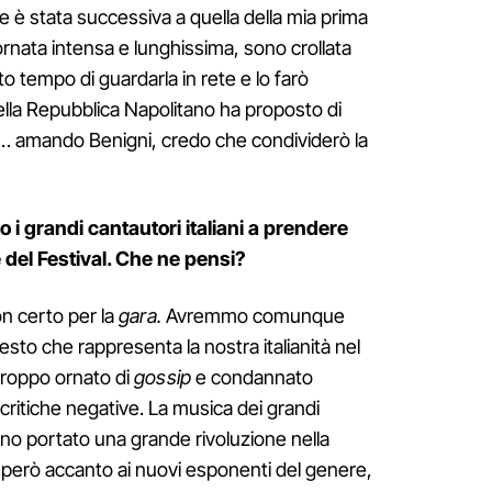
 è stata successiva a quella della mia prima
rnata intensa e lunghissima, sono crollata
 tempo di guardarla in rete e lo farò
ella Repubblica Napolitano ha proposto di
le… amando Benigni, credo che condividerò la
 i grandi cantautori italiani a prendere
 del Festival. Che ne pensi?
n certo per la
gara.
Avremmo comunque
testo che rappresenta la nostra italianità nel
troppo ornato di
gossip
e condannato
itiche negative. La musica dei grandi
no portato una grande rivoluzione nella
e però accanto ai nuovi esponenti del genere,