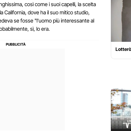
nghissima, così come i suoi capelli, la scelta
la California, dove ha il suo mitico studio,
edeva se fosse "l'uomo più interessante al
abilmente, sì, lo era.
Lottero