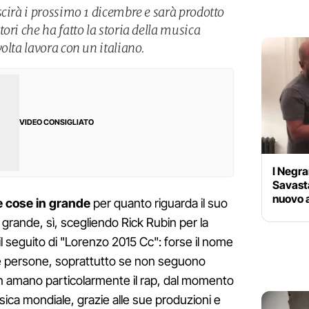
scirà i prossimo 1 dicembre e sarà prodotto
ori che ha fatto la storia della musica
olta lavora con un italiano.
VIDEO CONSIGLIATO
I Negr
Savasta
nuovo 
le cose in grande
per quanto riguarda il suo
grande, sì, scegliendo Rick Rubin per la
il seguito di "Lorenzo 2015 Cc": forse il nome
te persone, soprattutto se non seguono
n amano particolarmente il rap, dal momento
sica mondiale, grazie alle sue produzioni e