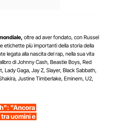
 mondiale,
oltre ad aver fondato, con Russel
etichette più importanti della storia della
legata alla nascita del rap, nella sua vita
 calibro di Johnny Cash, Beastie Boys, Red
t, Lady Gaga, Jay Z, Slayer, Black Sabbath,
Shakira, Justine Timberlake, Eminem, U2,
sh": "Ancora
 tra uomini e