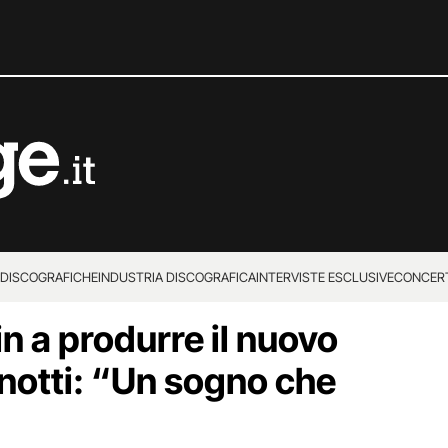
 DISCOGRAFICHE
INDUSTRIA DISCOGRAFICA
INTERVISTE ESCLUSIVE
CONCER
n a produrre il nuovo
notti: “Un sogno che