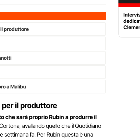
Intervi
dedicat
Clement
 il produttore
notti
oro a Malibu
o per il produttore
o che sarà proprio Rubin a produrre il
Cortona, avallando quello che il Quotidiano
he settimana fa. Per Rubin questa è una