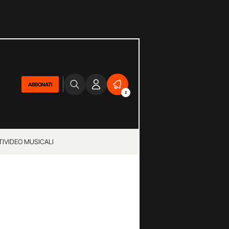
ABBONATI
2
TI
VIDEO MUSICALI