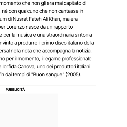
l momento che non gli era mai capitato di
no, né con qualcuno che non cantasse in
bum di Nusrat Fateh Ali Khan, ma era
 per Lorenzo nasce da un rapporto
 per la musica e una straordinaria sintonia
vinto a produrre il primo disco italiano della
versal nella nota che accompagna la notizia.
o per il momento, il legame professionale
Iorfida Canova, uno dei produttori italiani
 fin dai tempi di "Buon sangue" (2005).