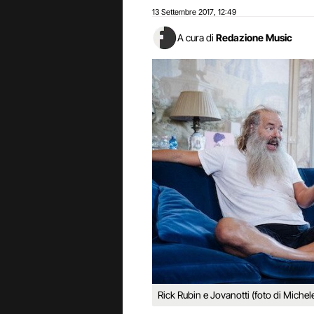
13 Settembre 2017
12:49
,
A cura di
Redazione Music
Rick Rubin e Jovanotti (foto di Michel