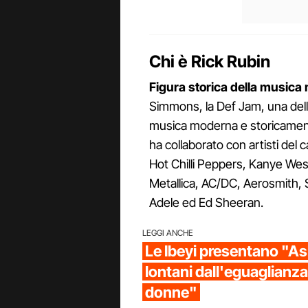
Chi è Rick Rubin
Figura storica della musica
Simmons, la Def Jam, una delle 
musica moderna e storicamente 
ha collaborato con artisti del
Hot Chilli Peppers, Kanye Wes
Metallica, AC/DC, Aerosmith, 
Adele ed Ed Sheeran.
LEGGI ANCHE
Le Ibeyi presentano "A
lontani dall'eguaglianza
donne"