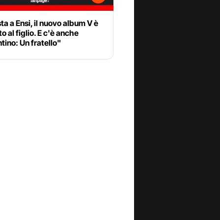
sta a Ensi, il nuovo album V è
o al figlio. E c'è anche
ino: Un fratello"