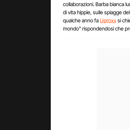
collaborazioni. Barba bianca lu
di vita hippie, sulle spiagge del
qualche anno fa
Uproxx
si chi
mondo" rispondendosi che prob