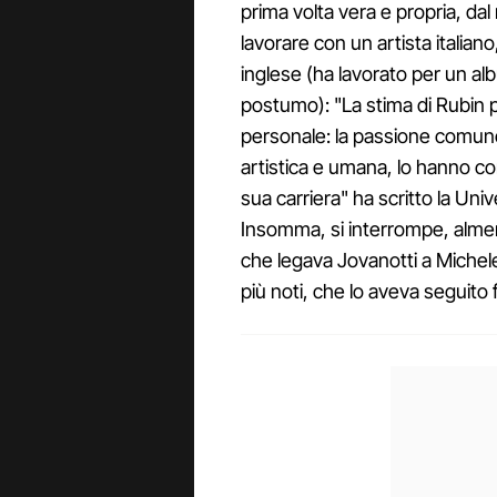
prima volta vera e propria, da
lavorare con un artista italia
inglese (ha lavorato per un al
postumo): "La stima di Rubin
personale: la passione comune
artistica e umana, lo hanno con
sua carriera" ha scritto la Uni
Insomma, si interrompe, almen
che legava Jovanotti a Michele 
più noti, che lo aveva seguito