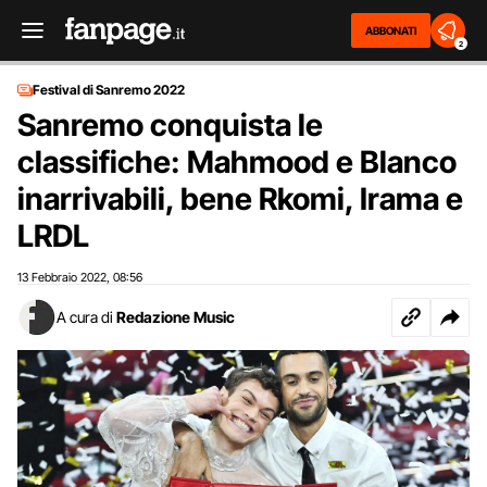
ABBONATI
2
Festival di Sanremo 2022
Sanremo conquista le
classifiche: Mahmood e Blanco
inarrivabili, bene Rkomi, Irama e
LRDL
13 Febbraio 2022
08:56
,
A cura di
Redazione Music