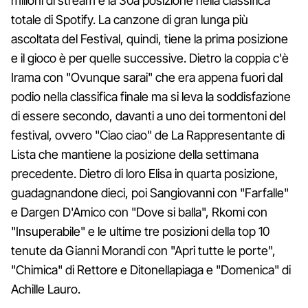
milioni di stream e la 30a posizione nella classifica
totale di Spotify. La canzone di gran lunga più
ascoltata del Festival, quindi, tiene la prima posizione
e il gioco è per quelle successive. Dietro la coppia c'è
Irama con "Ovunque sarai" che era appena fuori dal
podio nella classifica finale ma si leva la soddisfazione
di essere secondo, davanti a uno dei tormentoni del
festival, ovvero "Ciao ciao" de La Rappresentante di
Lista che mantiene la posizione della settimana
precedente. Dietro di loro Elisa in quarta posizione,
guadagnandone dieci, poi Sangiovanni con "Farfalle"
e Dargen D'Amico con "Dove si balla", Rkomi con
"Insuperabile" e le ultime tre posizioni della top 10
tenute da Gianni Morandi con "Apri tutte le porte",
"Chimica" di Rettore e Ditonellapiaga e "Domenica" di
Achille Lauro.