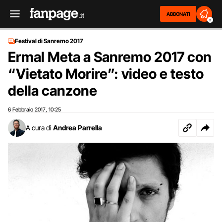
ABBONATI
2
Festival di Sanremo 2017
Ermal Meta a Sanremo 2017 con
“Vietato Morire”: video e testo
della canzone
6 Febbraio 2017
10:25
,
A cura di
Andrea Parrella