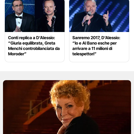
Conti replica a D’Alessio:
Sanremo 2017, D’Alessio:
“Giuria equilibrata, Greta
“Io e Al Bano esche per
Menchi controbilanciata da
arrivare a 11 milioni di
Moroder”
telespettori”