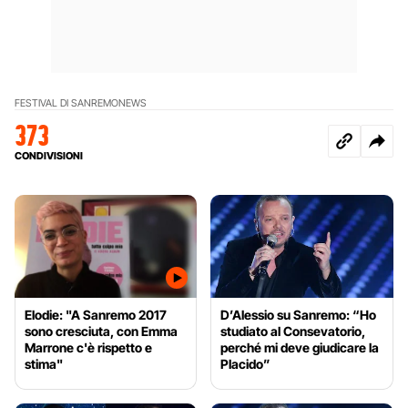
FESTIVAL DI SANREMO
NEWS
373
CONDIVISIONI
Elodie: "A Sanremo 2017
D’Alessio su Sanremo: “Ho
sono cresciuta, con Emma
studiato al Consevatorio,
Marrone c'è rispetto e
perché mi deve giudicare la
stima"
Placido”