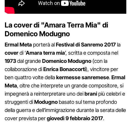
La cover di "Amara Terra Mia" di
Domenico Modugno
Ermal Meta
porterà al
Festival di Sanremo 2017
la
cover
di ‘
Amara terra mia
’, scritta e composta nel
1973
dal grande
Domenico Modugno
(con la
collaborazione di
Enrica Bonaccorti
), vincitore per
ben quattro volte della
kermesse sanremese
.
Ermal
Meta
, oltre che interprete un grande compositore, si
impegnerà a reinterpretare uno dei
brani
più celebri e
struggenti di
Modugno
basato sul tema profondo
della guerra e dell’immigrazione durante la serata delle
cover prevista per
giovedì 9 febbraio 2017
.