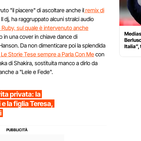
o "il piacere" di ascoltare anche il
remix di
. Il dj, ha raggruppato alcuni stralci audio
 Ruby, sul quale è intervenuto anche
Mediase
to in una cover in chiave dance di
Berlusc
i Hanson. Da non dimenticare poi la splendida
Italia”
e Le Storie Tese sempre a Parla Con Me
con
ka di Shakira, sostituita manco a dirlo da
anche a "Lele e Fede".
ta privata: la
e la figlia Teresa,
i