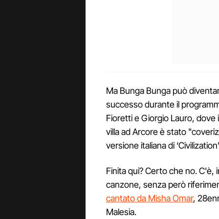
Ma Bunga Bunga può diventa
successo durante il programma
Fioretti e Giorgio Lauro, dove i
villa ad Arcore è stato "coveri
versione italiana di ‘Civilizatio
Finita qui? Certo che no. C'è, 
canzone, senza però riferimenti
cantato da Misha Omar
, 28en
Malesia.