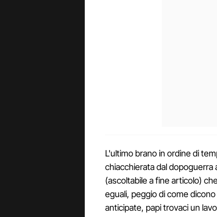
L'ultimo brano in ordine di temp
chiacchierata dal dopoguerra a
(ascoltabile a fine articolo) ch
eguali, peggio di come dicono i
anticipate, papi trovaci un lav