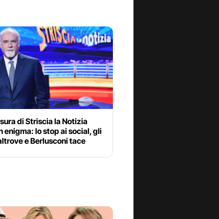
sura di Striscia la Notizia
n enigma: lo stop ai social, gli
 altrove e Berlusconi tace