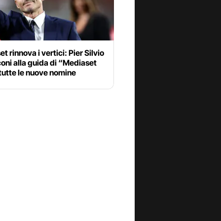
t rinnova i vertici: Pier Silvio
oni alla guida di “Mediaset
, tutte le nuove nomine