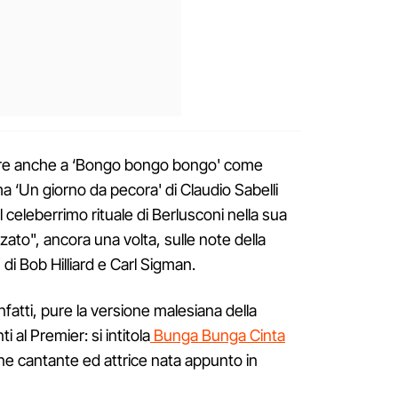
re anche a ‘Bongo bongo bongo' come
 ‘Un giorno da pecora' di Claudio Sabelli
l celeberrimo rituale di Berlusconi nella sua
zzato", ancora una volta, sulle note della
n' di Bob Hilliard e Carl Sigman.
infatti, pure la versione malesiana della
 al Premier: si intitola
Bunga Bunga Cinta
ne cantante ed attrice nata appunto in