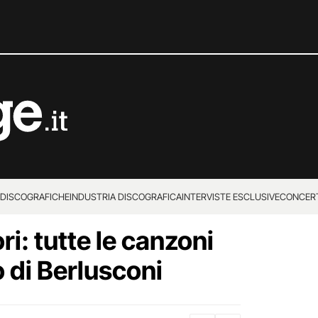
 DISCOGRAFICHE
INDUSTRIA DISCOGRAFICA
INTERVISTE ESCLUSIVE
CONCER
i: tutte le canzoni
 di Berlusconi