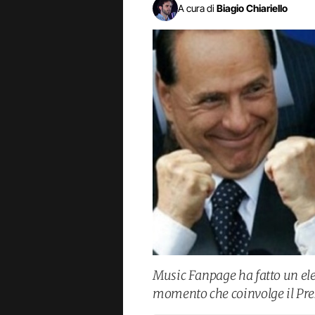
A cura di
Biagio Chiariello
Music Fanpage ha fatto un elen
momento che coinvolge il Pres