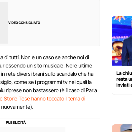
VIDEO CONSIGLIATO
a di tutti. Non è un caso se anche noi di
r essendo un sito musicale. Nelle ultime
La chiu
in rete diversi brani sullo scandalo che ha
resta u
siglio, come se i programmi tv nei quali la
inviati
iù riprese non bastassero (è il caso di Parla
Le Storie Tese hanno toccato il tema di
, nuovamente).