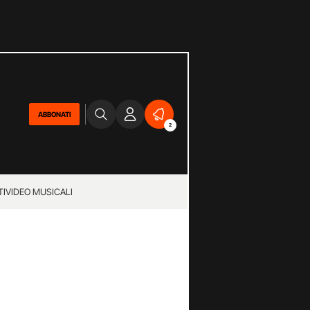
ABBONATI
2
TI
VIDEO MUSICALI