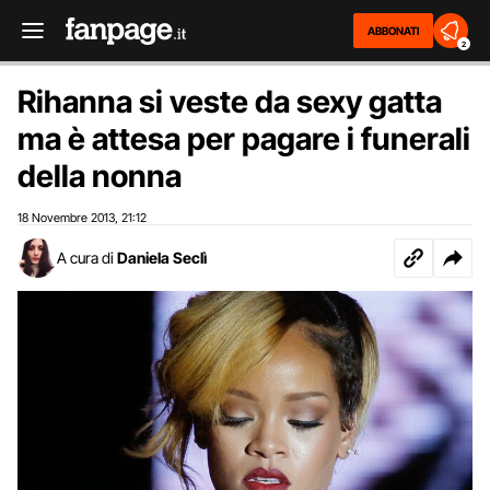
ABBONATI
2
Rihanna si veste da sexy gatta
ma è attesa per pagare i funerali
della nonna
18 Novembre 2013
21:12
,
A cura di
Daniela Seclì