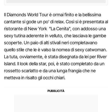
Il Diamonds World Tour è ormai finito e la bellissima
cantante si gode un po' di relax. Così si è presentata al
ristorante di New York "La Cenita", con addosso una
sexy tutina aderente in velluto, che lasciava le gambe
scoperte. Un paio di alti stivali neri completavano
quello stile che le è valso la nomea di sexy catwoman.
La tuta, ovviamente, è stata disegnata da lei per River
Island. Il look della star, poi, è stato completato da un
rossetto scarlatto e da una lunga frangia che ne
metteva in risalto gli occhi chiari.