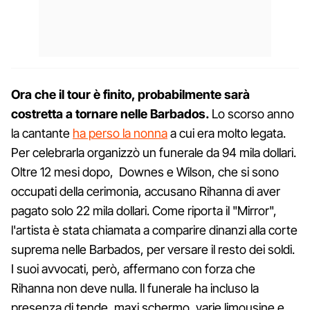
Ora che il tour è finito, probabilmente sarà
costretta a tornare nelle Barbados.
Lo scorso anno
la cantante
ha perso la nonna
a cui era molto legata.
Per celebrarla organizzò un funerale da 94 mila dollari.
Oltre 12 mesi dopo, Downes e Wilson, che si sono
occupati della cerimonia, accusano Rihanna di aver
pagato solo 22 mila dollari. Come riporta il "Mirror",
l'artista è stata chiamata a comparire dinanzi alla corte
suprema nelle Barbados, per versare il resto dei soldi.
I suoi avvocati, però, affermano con forza che
Rihanna non deve nulla. Il funerale ha incluso la
presenza di tende, maxi schermo, varie limousine e