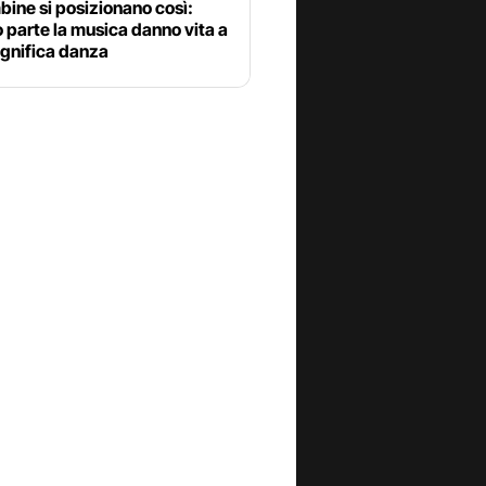
ine si posizionano così:
parte la musica danno vita a
gnifica danza