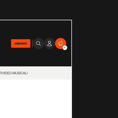
ABBONATI
2
TI
VIDEO MUSICALI