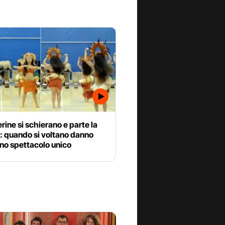
erine si schierano e parte la
: quando si voltano danno
uno spettacolo unico