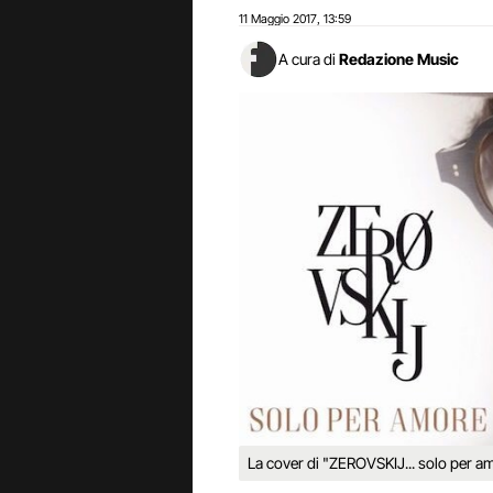
11 Maggio 2017
13:59
,
A cura di
Redazione Music
La cover di "ZEROVSKIJ... solo per a