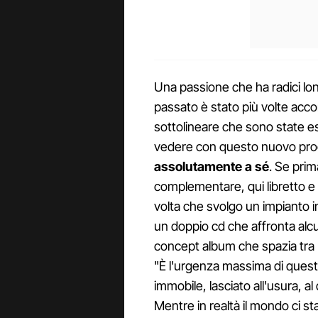
Una passione che ha radici lo
passato è stato più volte acc
sottolineare che sono state 
vedere con questo nuovo prog
assolutamente a sé
. Se prim
complementare, qui libretto e 
volta che svolgo un impianto 
un doppio cd che affronta alcun
concept album che spazia tra
"È l'urgenza massima di questi 
immobile, lasciato all'usura, a
Mentre in realtà il mondo ci s