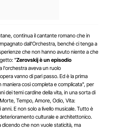
ntane, continua il cantante romano che in
ompagnato dall'Orchestra, benché ci tenga a
esperienze che non hanno avuto niente a che
etto: "
Zerovskij è un episodio
a l'orchestra aveva un ruolo
opera vanno di pari passo. Ed è la prima
in maniera così completa e complicata", per
i dei temi cardine della vita, in una sorta di
 Morte, Tempo, Amore, Odio, Vita:
anni. E non solo a livello musicale. Tutto è
l deterioramento culturale e architettonico.
ta dicendo che non vuole staticità, ma