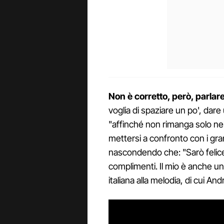
Non è corretto, però, parlar
voglia di spaziare un po', dar
"affinché non rimanga solo ne
mettersi a confronto con i gr
nascondendo che: "Sarò felice
complimenti. Il mio è anche un i
italiana alla melodia, di cui An