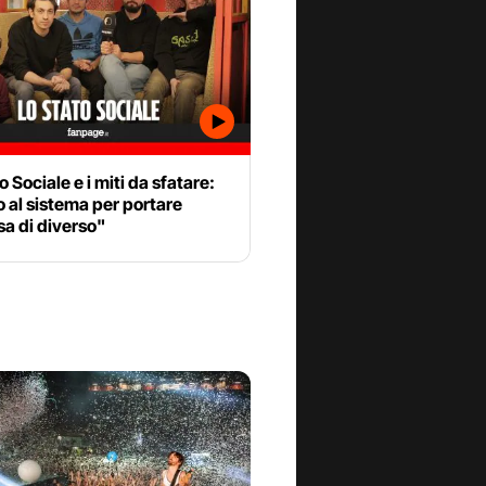
o Sociale e i miti da sfatare:
 al sistema per portare
a di diverso"