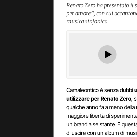
Renato Zero ha presentato il
per amore”, con cui accantona 
musica sinfonica.
Camaleontico è senza dubbi
u
utilizzare per Renato Zero
, 
qualche anno fa a meno della 
maggiore libertà di speriment
un brand a se stante. E questa
di uscire con un album di musi