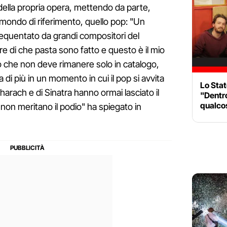
 della propria opera, mettendo da parte,
 mondo di riferimento, quello pop: "Un
equentato da grandi compositori del
e di che pasta sono fatto e questo è il mio
 che non deve rimanere solo in catalogo,
di più in un momento in cui il pop si avvita
Lo Stat
charach e di Sinatra hanno ormai lasciato il
"Dentro
qualcos
 non meritano il podio" ha spiegato in