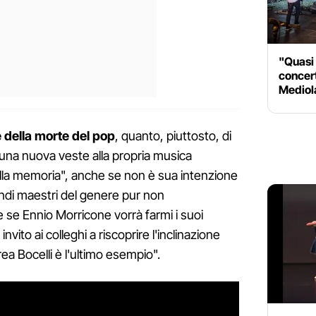
"Quasi 
concert
Mediol
e della morte del pop
, quanto, piuttosto, di
e una nuova veste alla propria musica
lla memoria", anche se non è sua intenzione
andi maestri del genere pur non
 se Ennio Morricone vorrà farmi i suoi
nvito ai colleghi a riscoprire l'inclinazione
drea Bocelli è l'ultimo esempio".