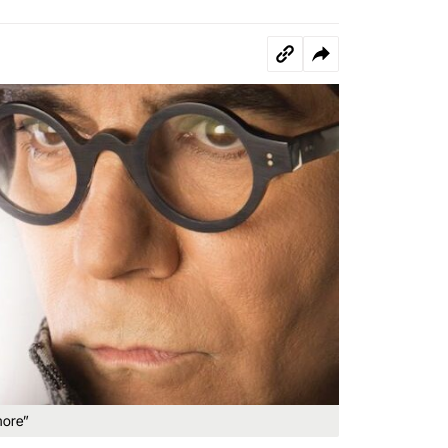
more”