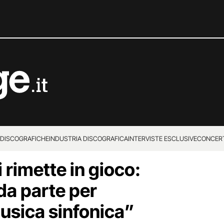
 DISCOGRAFICHE
INDUSTRIA DISCOGRAFICA
INTERVISTE ESCLUSIVE
CONCER
 rimette in gioco:
da parte per
musica sinfonica”