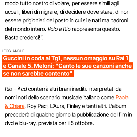
modo tutto nostro di volare, per essere simili agli
uccelli, liberi di migrare, di decidere dove stare, di non
essere prigionieri del posto in cui si è nati ma padroni
del mondo intero.
Volo a Rio
rappresenta questo.
Basta crederci!”.
LEGGI ANCHE
Guccini in coda al Tg1, nessun omaggio su Rai 1
e Canale 5. Meloni: "Canto le sue canzoni anche
se non sarebbe contento"
Rio – il cd
conterrà altri brani inediti, interpretati da
nomi noti dello scenario musicale italiano come
Paola
& Chiara
, Roy Paci, L’Aura, Finley e tanti altri. L’album
precederà di qualche giorno la pubblicazione del film in
dvd e blu-ray, prevista per il 5 ottobre.