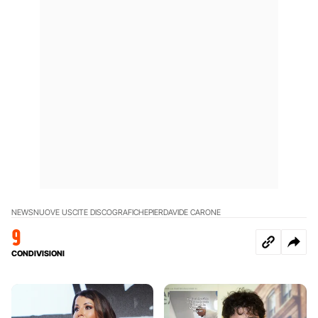
NEWS
NUOVE USCITE DISCOGRAFICHE
PIERDAVIDE CARONE
9
CONDIVISIONI