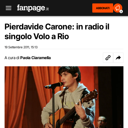
ABBONATI
2
Pierdavide Carone: in radio il
singolo Volo a Rio
19 Settembre 2011
15:13
,
A cura di
Paola Ciaramella