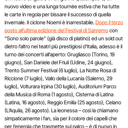
nuovo video e una lunga tournée estiva che ha tutte
le carte in regola per bissare il successo di quella
invernale. Il ciclone Noemi è inarrestabile.
Dopo il terzo
posto all’ultima edizione del Festival di Sanremo
con
“Sono solo parole” (già disco di platino) ed un sold out
dietro l’altro nei teatri più prestigiosi d’Italia, adesso è il
turno dei concerti all’aperto: Grugliasco (Torino, 19
giugno), San Daniele del Friuli (Udine, 24 giugno),
Trento Summer Festival (6 luglio), La Notte Rosa di
Riccione (7 luglio), Vallo della Lucania (Salerno, 29
luglio), Volturara Irpina (30 luglio), Auditorium Parco
della Musica di Roma (1 agosto), Cisterna di Latina
(Latina, 16 agosto), Reggio Emilia (25 agosto), Celano
(L’Aquila, 26 agosto). La leonessa – così la chiamano
simpaticamente i fan, sia per il colore dei capelli che
per l’energia che trasmette sul palco – è di nuovo in