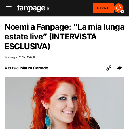
ABBONATI
2
Noemi a Fanpage: “La mia lunga
estate live” (INTERVISTA
ESCLUSIVA)
18 Giugno 2012
09:09
,
A cura di
Maura Corrado