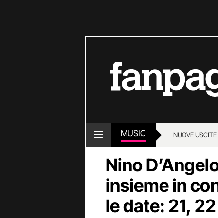
MUSIC
NUOVE USCITE
Nino D’Angelo
insieme in co
le date: 21, 2