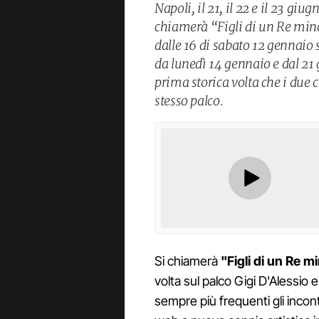
Napoli, il 21, il 22 e il 23 giug
chiamerà “Figli di un Re min
dalle 16 di sabato 12 gennaio 
da lunedì 14 gennaio e dal 21 
prima storica volta che i due 
stesso palco.
Si chiamerà
"Figli di un Re m
volta sul palco Gigi D'Alessio 
sempre più frequenti gli incont