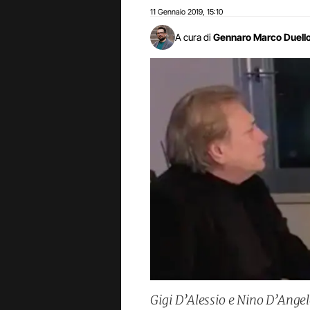
11 Gennaio 2019
15:10
,
A cura di
Gennaro Marco Duell
Gigi D’Alessio e Nino D’Angelo