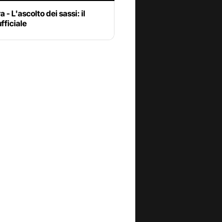
 - L'ascolto dei sassi: il
ufficiale