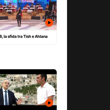
8, la sfida tra Tish e Ahlana