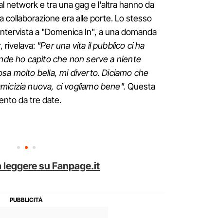
l network e tra una gag e l'altra hanno da
 collaborazione era alle porte. Lo stesso
intervista a "Domenica In", a una domanda
 rivelava:
"Per una vita il pubblico ci ha
ande ho capito che non serve a niente
sa molto bella, mi diverto. Diciamo che
micizia nuova, ci vogliamo bene".
Questa
ento da tre date.
 leggere su Fanpage.it