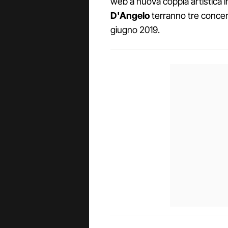
web a nuova coppia artistica i
D'Angelo
terranno tre concerti 
giugno 2019.