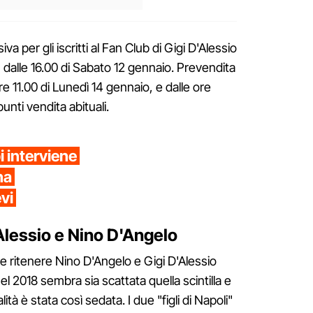
a per gli iscritti al Fan Club di Gigi D'Alessio
lle 16.00 di Sabato 12 gennaio. Prevendita
e 11.00 di Lunedì 14 gennaio, e dalle ore
unti vendita abituali.
i interviene
na
evi
'Alessio e Nino D'Angelo
e ritenere Nino D'Angelo e Gigi D'Alessio
l 2018 sembra sia scattata quella scintilla e
tà è stata così sedata. I due "figli di Napoli"