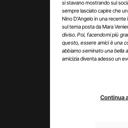
si stavano mostrando sui socia
sempre lasciato capire che una
Nino D'Angelo in una recente 
sul tema posta da Mara Venier,
diviso. Poi, facendomi più gr
questo, essere amici è una co
abbiamo seminato una bella a
amicizia diventa adesso un ev
Continua a