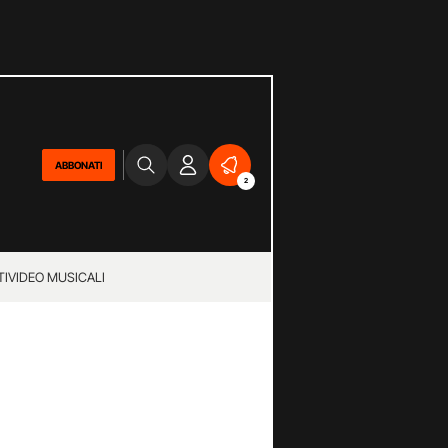
ABBONATI
2
TI
VIDEO MUSICALI