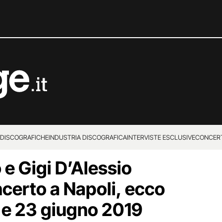
 DISCOGRAFICHE
INDUSTRIA DISCOGRAFICA
INTERVISTE ESCLUSIVE
CONCER
 e Gigi D’Alessio
ncerto a Napoli, ecco
2 e 23 giugno 2019