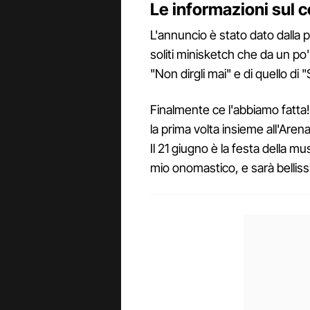
Le informazioni sul 
L'annuncio è stato dato dalla p
soliti minisketch che da un po'
"Non dirgli mai" e di quello di
Finalmente ce l'abbiamo fatta!
la prima volta insieme all'Aren
Il 21 giugno è la festa della m
mio onomastico, e sarà bellissim