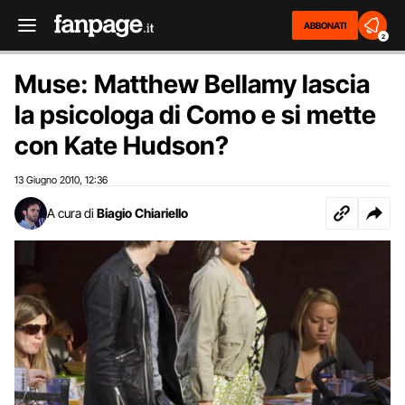
ABBONATI
2
Muse: Matthew Bellamy lascia
la psicologa di Como e si mette
con Kate Hudson?
13 Giugno 2010
12:36
,
A cura di
Biagio Chiariello