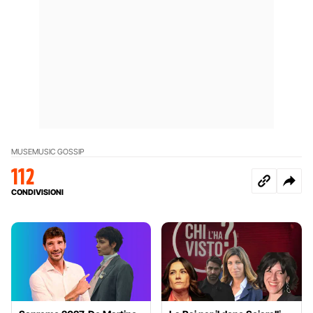
MUSE
MUSIC GOSSIP
112
CONDIVISIONI