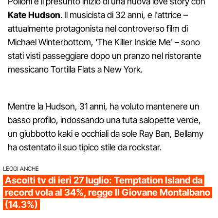
Polloni e il presunto inizio di una nuova love story con
Kate Hudson
. Il musicista di 32 anni, e l'attrice –
attualmente protagonista nel controverso film di
Michael Winterbottom, ‘The Killer Inside Me' – sono
stati visti passeggiare dopo un pranzo nel ristorante
messicano Tortilla Flats a New York.
Mentre la Hudson, 31 anni, ha voluto mantenere un
basso profilo, indossando una tuta salopette verde,
un giubbotto kaki e occhiali da sole Ray Ban, Bellamy
ha ostentato il suo tipico stile da rockstar.
LEGGI ANCHE
Ascolti tv di ieri 27 luglio: Temptation Island da
record vola al 34%, regge Il Giovane Montalbano
(14.3%)