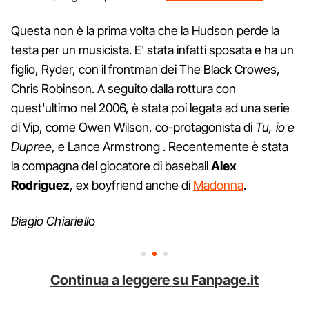
Questa non è la prima volta che la Hudson perde la
testa per un musicista. E' stata infatti sposata e ha un
figlio, Ryder, con il frontman dei The Black Crowes,
Chris Robinson. A seguito dalla rottura con
quest'ultimo nel 2006, è stata poi legata ad una serie
di Vip, come Owen Wilson, co-protagonista di
Tu, io e
Dupree
, e Lance Armstrong . Recentemente è stata
la compagna del giocatore di baseball
Alex
Rodriguez
, ex boyfriend anche di
Madonna
.
Biagio Chiariell
o
Continua a leggere su Fanpage.it