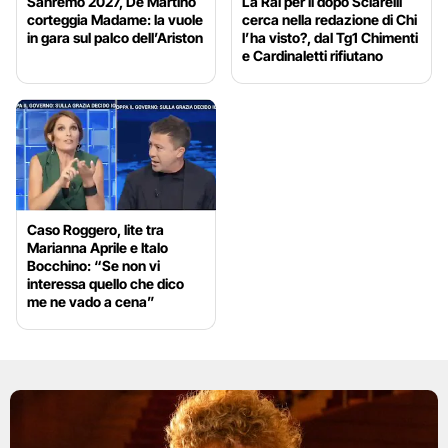
Sanremo 2027, De Martino
La Rai per il dopo Sciarelli
corteggia Madame: la vuole
cerca nella redazione di Chi
in gara sul palco dell’Ariston
l’ha visto?, dal Tg1 Chimenti
e Cardinaletti rifiutano
Caso Roggero, lite tra
Marianna Aprile e Italo
Bocchino: “Se non vi
interessa quello che dico
me ne vado a cena”