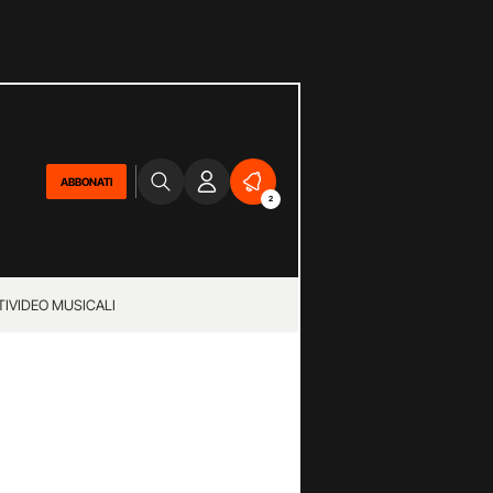
ABBONATI
2
TI
VIDEO MUSICALI