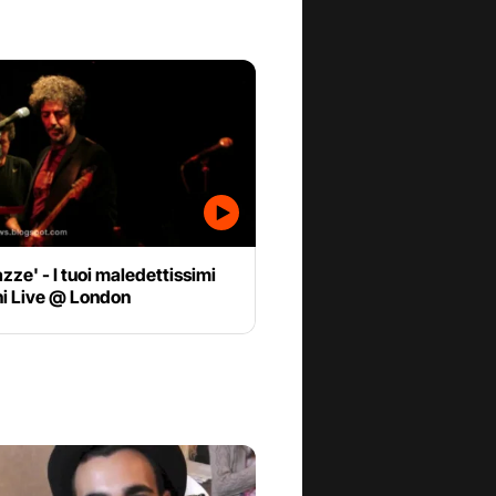
ze' - I tuoi maledettissimi
i Live @ London