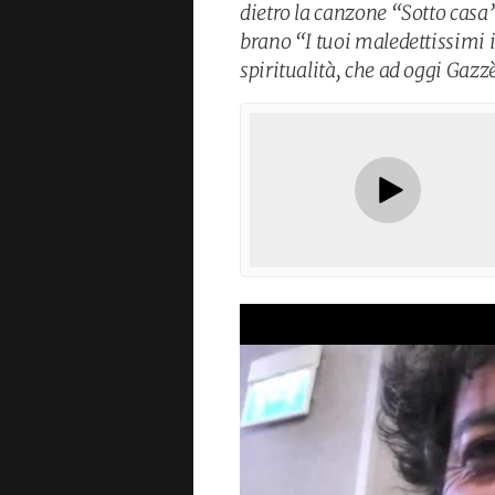
dietro la canzone “Sotto casa”,
brano “I tuoi maledettissimi
spiritualità, che ad oggi Gaz