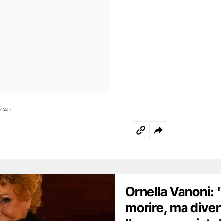
CALI
Ornella Vanoni:
morire, ma dive