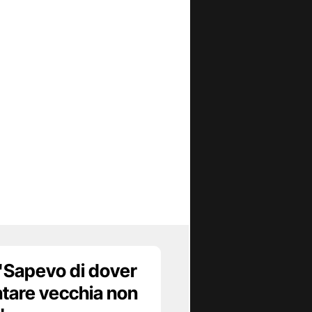
 "Sapevo di dover
ntare vecchia non