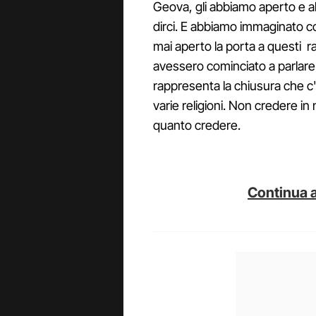
Geova, gli abbiamo aperto e 
dirci. E abbiamo immaginato
mai aperto la porta a questi r
avessero cominciato a parlare
rappresenta la chiusura che c'è
varie religioni. Non credere in 
quanto credere.
Continua a