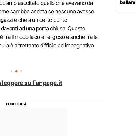
ballar
abbiamo ascoltato quello che avevano da
 come sarebbe andata se nessuno avesse
agazzi e che a un certo punto
 davanti ad una porta chiusa. Questo
 fra il modo laico e religioso e anche fra le
nulla è altrettanto difficile ed impegnativo
 leggere su Fanpage.it