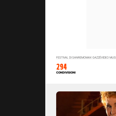
FESTIVAL DI SANREMO
MAX GAZZÉ
VIDEO MUSI
294
CONDIVISIONI