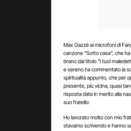
Max Gazzè ai microfoni di Fanp
canzone "Sotto casa", che ha p
brano dal titolo "I tuoi malede
e sereno ha commentato la scel
spiritualità appunto, che per q
presente, più vicina, quasi t
risposta data in merito alla nas
suo fratello:
Ho lavorato molto con mio frate
stavamo scrivendo e hanno suo