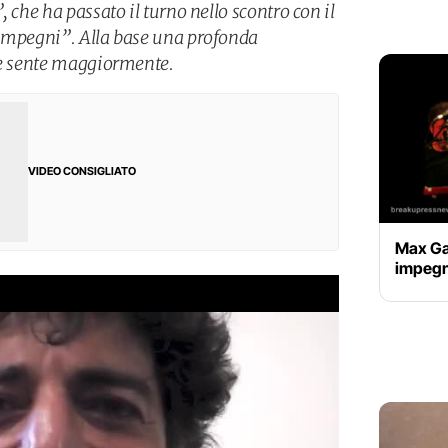
 che ha passato il turno nello scontro con il
 impegni”. Alla base una profonda
zè sente maggiormente.
VIDEO CONSIGLIATO
Max Gaz
impegn