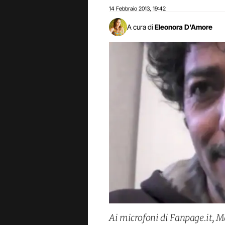
14 Febbraio 2013
19:42
,
A cura di
Eleonora D'Amore
Ai microfoni di Fanpage.it, Ma