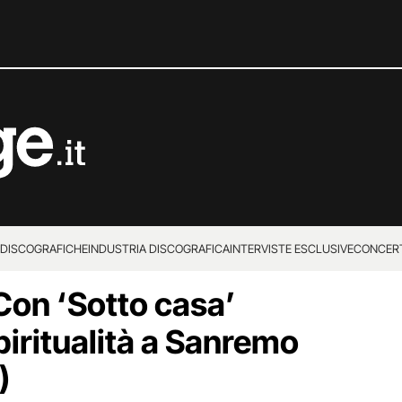
 DISCOGRAFICHE
INDUSTRIA DISCOGRAFICA
INTERVISTE ESCLUSIVE
CONCER
on ‘Sotto casa’
piritualità a Sanremo
)