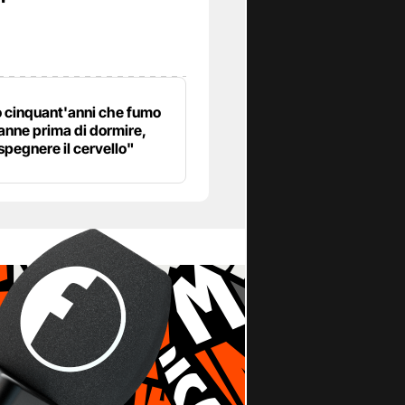
"
 cinquant'anni che fumo
anne prima di dormire,
spegnere il cervello"