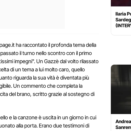
Ilaria 
Sardeg
(INTER
age.it ha raccontato il profonda tema della
assato il turno nello scontro con il primo
ttissimi impegni". Un Gazzè dal volto rilassato
ta di un tema a lui molto caro, quello
uanto riguarda la sua vità è diventata più
angibile. Un commento che completa la
cita del brano, scritto grazie al sostegno di
llo e la canzone è uscita in un giorno in cui
Andrea 
nato alla porta. Erano due testimoni di
Sanrem