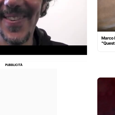
Marco 
"Quest