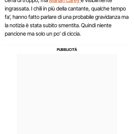
cena di troppo, ma
Mariah Carey
è visibilmente
ingrassata. I chili in più della cantante, qualche tempo
fa’, hanno fatto parlare di una probabile gravidanza ma
la notizia è stata subito smentita. Quindi niente
pancione ma solo un po’ di ciccia.