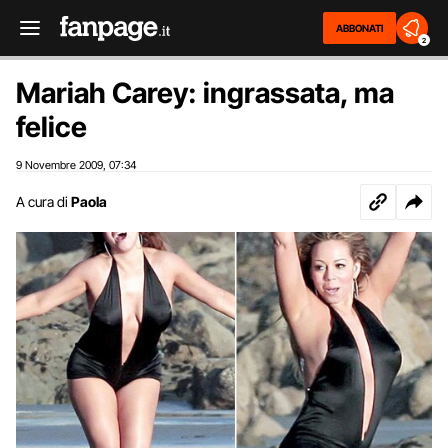
ABBONATI
2
Mariah Carey: ingrassata, ma
felice
9 Novembre 2009
07:34
,
A cura di
Paola