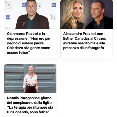
Gianmarco Pozzoli e la
Alessandro Preziosi con
depressione: “Non ero più
Esther Canadas al Circeo:
degno di essere padre.
avrebbe reagito male alla
Chiedevo alla gente come
presenza di un fotografo
essere felice”
Natalia Paragoni nel giorno
del compleanno della figlia:
“La terapia per il tumore sta
funzionando, sono felice”