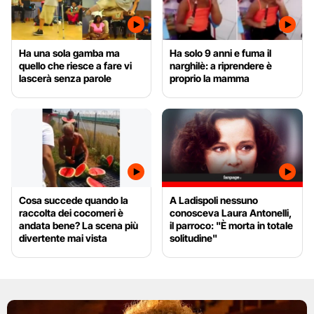
Ha una sola gamba ma
Ha solo 9 anni e fuma il
quello che riesce a fare vi
narghilè: a riprendere è
lascerà senza parole
proprio la mamma
Cosa succede quando la
A Ladispoli nessuno
raccolta dei cocomeri è
conosceva Laura Antonelli,
andata bene? La scena più
il parroco: "È morta in totale
divertente mai vista
solitudine"