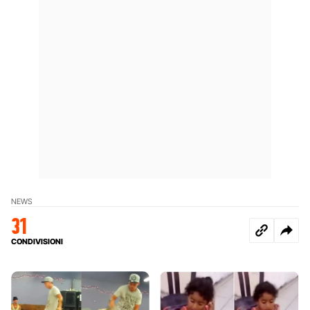
NEWS
31
CONDIVISIONI