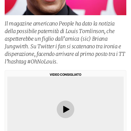
Il magazine americano People ha dato la notizia
della possibile paternità di Louis Tomlinson, che
aspetterebbe un figlio dall’amica (sic) Briana
Jungwirth. Su Twitter i fan si scatenano tra ironia e
disperazione, facendo arrivare al primo posto tra i TT
l’hashtag #OhNoLouis.
VIDEO CONSIGLIATO