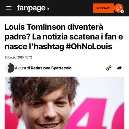
ABBONATI
2
Louis Tomlinson diventerà
padre? La notizia scatena i fan e
nasce l’hashtag #OhNoLouis
15 Luglio 2015
10:12
,
A cura di
Redazione Spettacolo