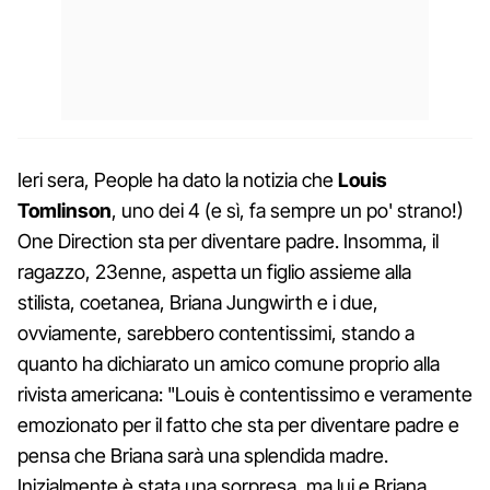
Ieri sera, People ha dato la notizia che
Louis
Tomlinson
, uno dei 4 (e sì, fa sempre un po' strano!)
One Direction sta per diventare padre. Insomma, il
ragazzo, 23enne, aspetta un figlio assieme alla
stilista, coetanea, Briana Jungwirth e i due,
ovviamente, sarebbero contentissimi, stando a
quanto ha dichiarato un amico comune proprio alla
rivista americana: "Louis è contentissimo e veramente
emozionato per il fatto che sta per diventare padre e
pensa che Briana sarà una splendida madre.
Inizialmente è stata una sorpresa, ma lui e Briana