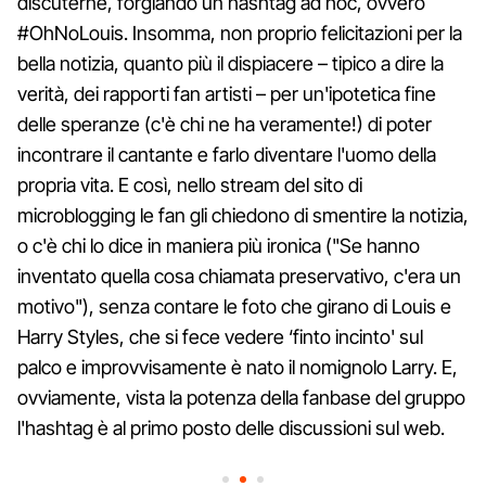
discuterne, forgiando un hashtag ad hoc, ovvero
#OhNoLouis. Insomma, non proprio felicitazioni per la
bella notizia, quanto più il dispiacere – tipico a dire la
verità, dei rapporti fan artisti – per un'ipotetica fine
delle speranze (c'è chi ne ha veramente!) di poter
incontrare il cantante e farlo diventare l'uomo della
propria vita. E così, nello stream del sito di
microblogging le fan gli chiedono di smentire la notizia,
o c'è chi lo dice in maniera più ironica ("Se hanno
inventato quella cosa chiamata preservativo, c'era un
motivo"), senza contare le foto che girano di Louis e
Harry Styles, che si fece vedere ‘finto incinto' sul
palco e improvvisamente è nato il nomignolo Larry. E,
ovviamente, vista la potenza della fanbase del gruppo
l'hashtag è al primo posto delle discussioni sul web.