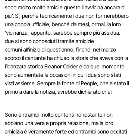
sono molto molto amici e questo li avvicina ancora di
più'. Sì, perché tecnicamente i due non formerebbero
una coppia ufficiale, benché da mesi, ormai, la loro
‘vicinanza', appunto, sarebbe sempre più assidua. I
due si sono conosciuti tramite amicizie
comuni all'inizio di quest'anno, finché, nel marzo
scorso il cantante ha chiuso la storia che aveva con la
fidanzata storica Eleanor Calder e da quel momento
sono aumentate le occasioni in cui i due sono stati
visti assieme. Sempre la fonte di People, che è stato il
primo a dare la notizia, avrebbe dichiarato che:
Sono entrambi molto contenti nonostante non
abbiano una vera e propria relazione, ma la loro
amicizia è veramente forte ed entrambi sono eccitati