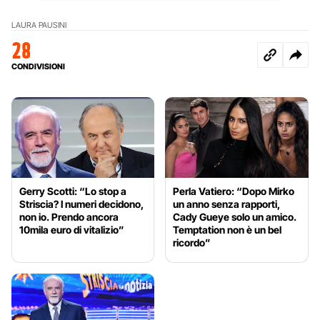
LAURA PAUSINI
28
CONDIVISIONI
Gerry Scotti: “Lo stop a
Perla Vatiero: “Dopo Mirko
Striscia? I numeri decidono,
un anno senza rapporti,
non io. Prendo ancora
Cady Gueye solo un amico.
10mila euro di vitalizio”
Temptation non è un bel
ricordo”