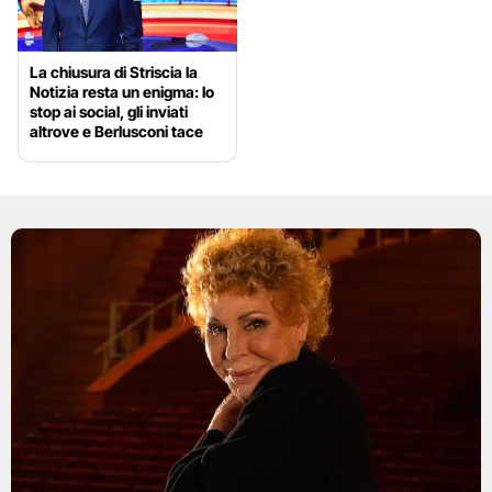
La chiusura di Striscia la
Notizia resta un enigma: lo
stop ai social, gli inviati
altrove e Berlusconi tace