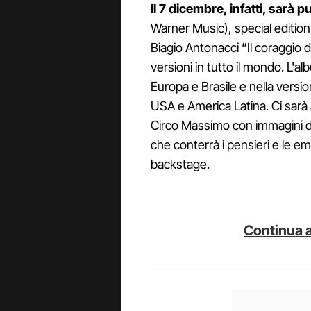
Il 7 dicembre, infatti, sarà 
Warner Music), special edition
Biagio Antonacci “Il coraggio d
versioni in tutto il mondo. L'al
Europa e Brasile e nella vers
USA e America Latina. Ci sarà
Circo Massimo con immagini di 
che conterrà i pensieri e le em
backstage.
Continua a