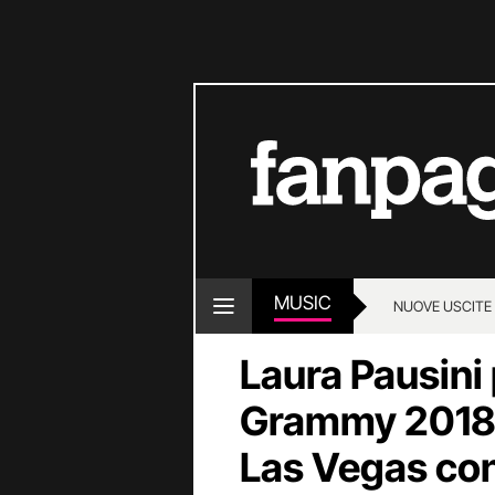
MUSIC
NUOVE USCITE
Laura Pausini 
Grammy 2018: 
Las Vegas co