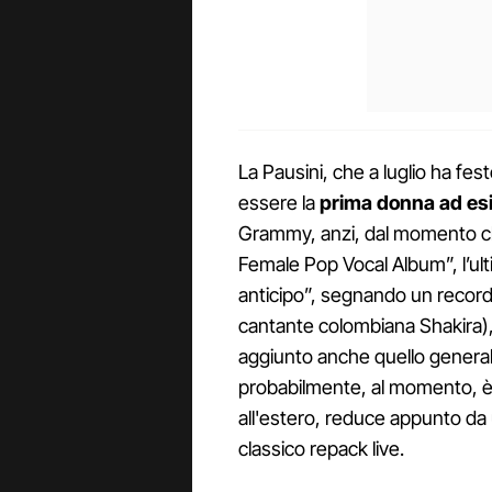
La Pausini, che a luglio ha fes
essere la
prima donna ad esi
Grammy, anzi, dal momento che 
Female Pop Vocal Album”, l’ul
anticipo”, segnando un record 
cantante colombiana Shakira),
aggiunto anche quello general
probabilmente, al momento, è l
all'estero, reduce appunto da u
classico repack live.