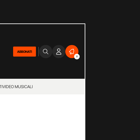
ABBONATI
2
TI
VIDEO MUSICALI