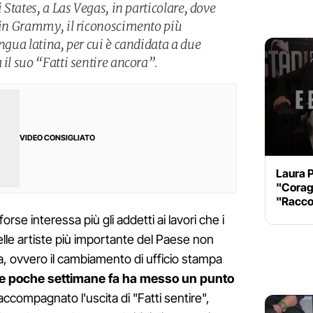
i States, a Las Vegas, in particolare, dove
atin Grammy, il riconoscimento più
ingua latina, per cui è candidata a due
 il suo “Fatti sentire ancora”.
VIDEO CONSIGLIATO
Laura P
"Coragg
"Racco
orse interessa più gli addetti ai lavori che i
lle artiste più importante del Paese non
, ovvero il cambiamento di ufficio stampa
he poche settimane fa ha messo un punto
ccompagnato l'uscita di "Fatti sentire",