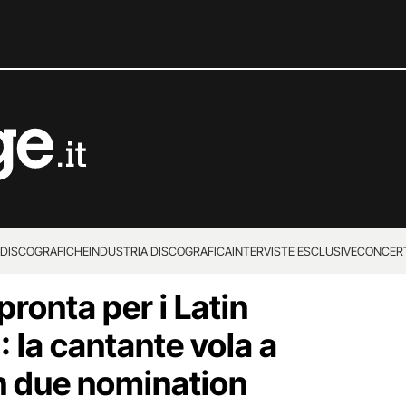
 DISCOGRAFICHE
INDUSTRIA DISCOGRAFICA
INTERVISTE ESCLUSIVE
CONCER
pronta per i Latin
la cantante vola a
n due nomination