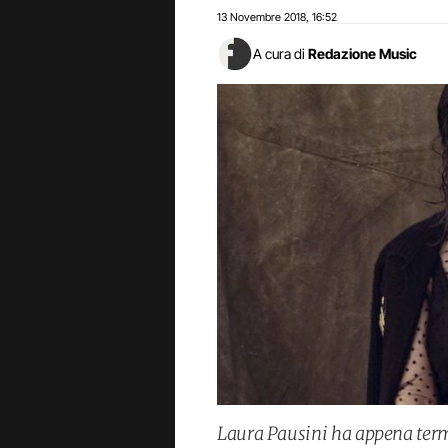
13 Novembre 2018
16:52
,
A cura di
Redazione Music
Laura Pausini ha appena term