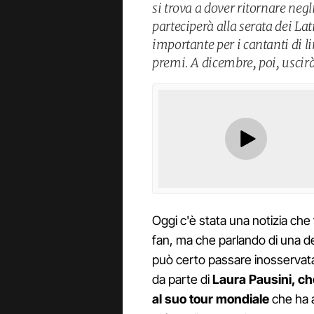
si trova a dover ritornare negl
parteciperà alla serata dei L
importante per i cantanti di l
premi. A dicembre, poi, uscirà
Oggi c'è stata una notizia che f
fan, ma che parlando di una de
può certo passare inosservata
da parte di
Laura Pausini, c
al suo tour mondiale
che ha a