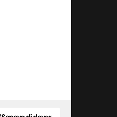
 "Sapevo di dover