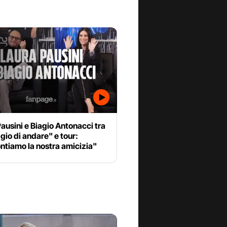
ausini e Biagio Antonacci tra
io di andare" e tour:
ntiamo la nostra amicizia"