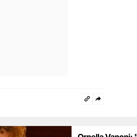
Ornella Vanoni: