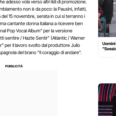
e adesso vola verso altri lidi di promozione.
mbiamento non è da poco: la Pausini, infatti,
 del 15 novembre, serata in cui si terranno i
ima cantante donna italiana a ricevere ben
onal Pop Vocal Album" per la versione
ti sentire / Hazte Sentir” (Atlantic / Warner
Uomini 
 per il lavoro svolto dal produttore Julio
"Sossio
pagnola del brano “Il coraggio di andare”.