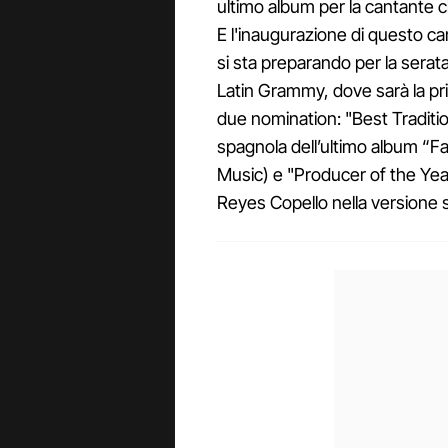
ultimo album per la cantante ch
E l'inaugurazione di questo ca
si sta preparando per la serata
Latin Grammy, dove sarà la pr
due nomination: "Best Traditi
spagnola dell’ultimo album “Fat
Music) e "Producer of the Year"
Reyes Copello nella versione s