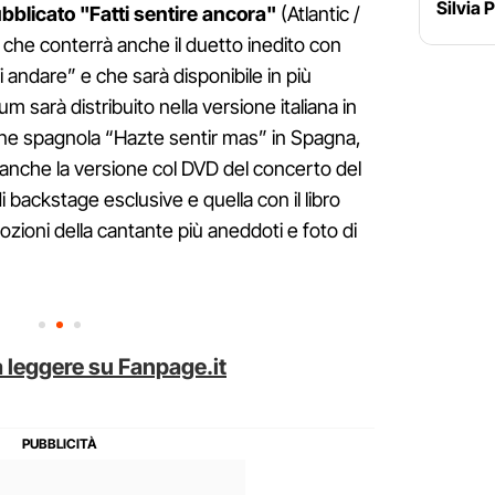
Silvia 
pubblicato "Fatti sentire ancora"
(Atlantic /
 che conterrà anche il duetto inedito con
i andare” e che sarà disponibile in più
bum sarà distribuito nella versione italiana in
ione spagnola “Hazte sentir mas” in Spagna,
 anche la versione col DVD del concerto del
backstage esclusive e quella con il libro
ozioni della cantante più aneddoti e foto di
 leggere su Fanpage.it