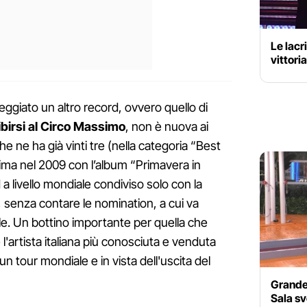
Le lacr
vittori
teggiato un altro record, ovvero quello di
birsi al Circo Massimo
, non è nuova ai
ne ha già vinti tre (nella categoria “Best
tima nel 2009 con l’album “Primavera in
a livello mondiale condiviso solo con la
 senza contare le nomination, a cui va
e. Un bottino importante per quella che
'artista italiana più conosciuta e venduta
n tour mondiale e in vista dell'uscita del
Grande 
Sala sv