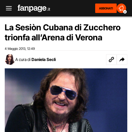
ABBONATI
2
La Sesiòn Cubana di Zucchero
trionfa all’Arena di Verona
4 Maggio 2013
12:49
,
A cura di
Daniela Seclì