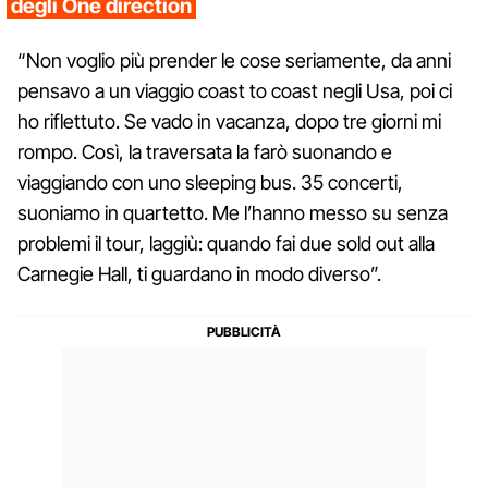
degli One direction
“Non voglio più prender le cose seriamente, da anni
pensavo a un viaggio coast to coast negli Usa, poi ci
ho riflettuto. Se vado in vacanza, dopo tre giorni mi
rompo. Così, la traversata la farò suonando e
viaggiando con uno sleeping bus. 35 concerti,
suoniamo in quartetto. Me l’hanno messo su senza
problemi il tour, laggiù: quando fai due sold out alla
Carnegie Hall, ti guardano in modo diverso”.