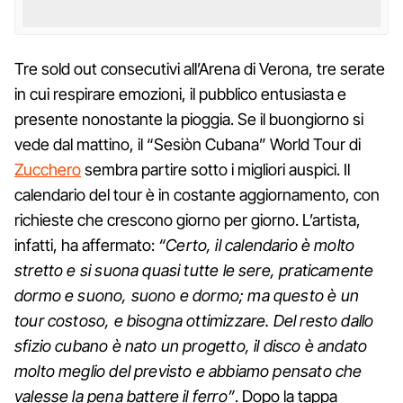
Tre sold out consecutivi all’Arena di Verona, tre serate
in cui respirare emozioni, il pubblico entusiasta e
presente nonostante la pioggia. Se il buongiorno si
vede dal mattino, il “Sesiòn Cubana” World Tour di
Zucchero
sembra partire sotto i migliori auspici. Il
calendario del tour è in costante aggiornamento, con
richieste che crescono giorno per giorno. L’artista,
infatti, ha affermato:
“Certo, il calendario è molto
stretto e si suona quasi tutte le sere, praticamente
dormo e suono, suono e dormo; ma questo è un
tour costoso, e bisogna ottimizzare. Del resto dallo
sfizio cubano è nato un progetto, il disco è andato
molto meglio del previsto e abbiamo pensato che
valesse la pena battere il ferro”
. Dopo la tappa