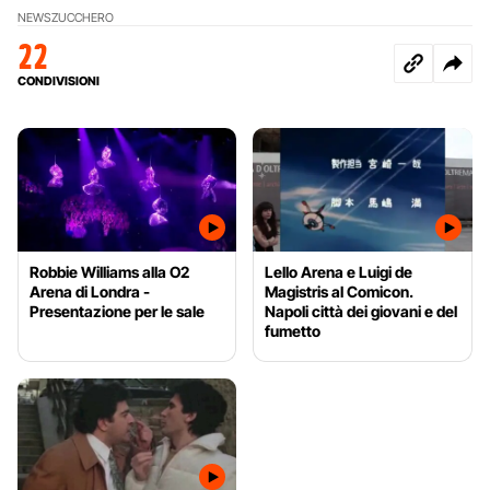
NEWS
ZUCCHERO
22
CONDIVISIONI
Robbie Williams alla O2
Lello Arena e Luigi de
Arena di Londra -
Magistris al Comicon.
Presentazione per le sale
Napoli città dei giovani e del
fumetto