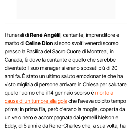
I funerali di
René Angélil
, cantante, imprenditore e
marito di
Celine Dion
si sono svolti venerdì scorso
presso la Basilica del Sacro Cuore di Montreal, in
Canada, là dove la cantante e quello che sarebbe
diventato il suo manager si erano sposati più di 20
anni fa. È stato un ultimo saluto emozionante che ha
visto migliaia di persone arrivare in Chiesa per salutare
quello l'uomo che il 14 gennaio scorso è
morto a
causa di un tumore alla gola
che l'aveva colpito tempo
prima; in prima fila, però c'erano la moglie, coperta da
un velo nero e accompagnata dai gemelli Nelson e
Eddy, di 5 anni e da Rene-Charles che, a sua volta, ha