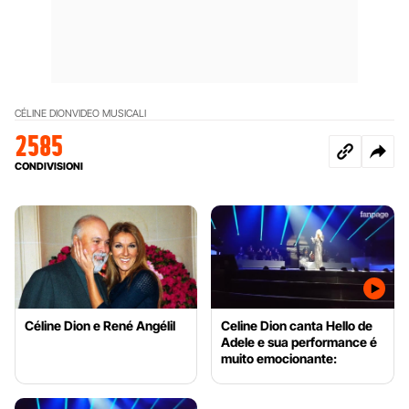
CÉLINE DION
VIDEO MUSICALI
2585
CONDIVISIONI
Céline Dion e René Angélil
Celine Dion canta Hello de
Adele e sua performance é
muito emocionante: