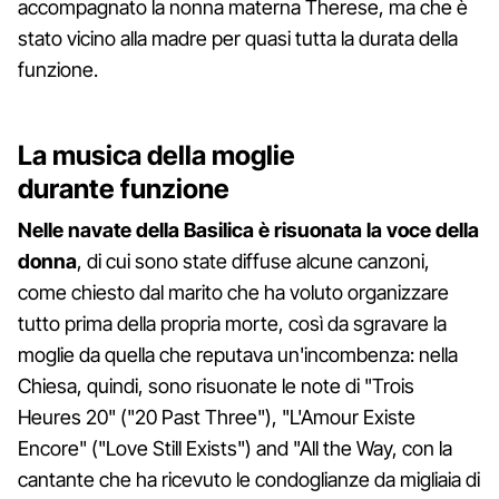
accompagnato la nonna materna Therese, ma che è
stato vicino alla madre per quasi tutta la durata della
funzione.
La musica della moglie
durante funzione
Nelle navate della Basilica è risuonata la voce della
donna
, di cui sono state diffuse alcune canzoni,
come chiesto dal marito che ha voluto organizzare
tutto prima della propria morte, così da sgravare la
moglie da quella che reputava un'incombenza: nella
Chiesa, quindi, sono risuonate le note di "Trois
Heures 20" ("20 Past Three"), "L'Amour Existe
Encore" ("Love Still Exists") and "All the Way, con la
cantante che ha ricevuto le condoglianze da migliaia di