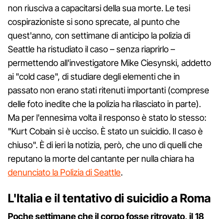
non riusciva a capacitarsi della sua morte. Le tesi
cospirazioniste si sono sprecate, al punto che
quest'anno, con settimane di anticipo la polizia di
Seattle ha ristudiato il caso – senza riaprirlo –
permettendo all'investigatore Mike Ciesynski, addetto
ai "cold case", di studiare degli elementi che in
passato non erano stati ritenuti importanti (comprese
delle foto inedite che la polizia ha rilasciato in parte).
Ma per l'ennesima volta il responso è stato lo stesso:
"Kurt Cobain si è ucciso. È stato un suicidio. Il caso è
chiuso". È di ieri la notizia, però, che uno di quelli che
reputano la morte del cantante per nulla chiara ha
denunciato la Polizia di Seattle
.
L'Italia e il tentativo di suicidio a Roma
Poche settimane che il corpo fosse ritrovato, il 18