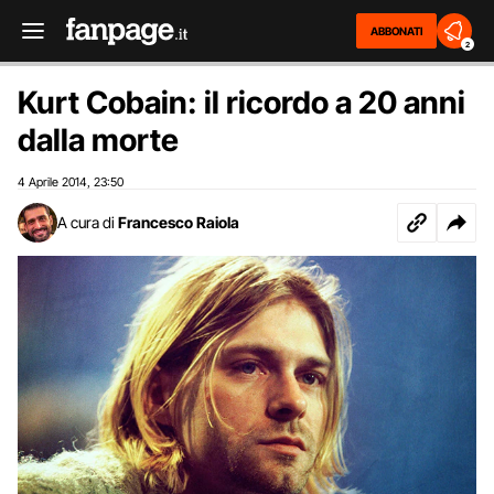
ABBONATI
2
Kurt Cobain: il ricordo a 20 anni
dalla morte
4 Aprile 2014
23:50
,
A cura di
Francesco Raiola