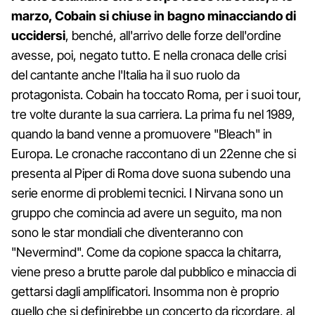
marzo, Cobain si chiuse in bagno minacciando di
uccidersi
, benché, all'arrivo delle forze dell'ordine
avesse, poi, negato tutto. E nella cronaca delle crisi
del cantante anche l'Italia ha il suo ruolo da
protagonista. Cobain ha toccato Roma, per i suoi tour,
tre volte durante la sua carriera. La prima fu nel 1989,
quando la band venne a promuovere "Bleach" in
Europa. Le cronache raccontano di un 22enne che si
presenta al Piper di Roma dove suona subendo una
serie enorme di problemi tecnici. I Nirvana sono un
gruppo che comincia ad avere un seguito, ma non
sono le star mondiali che diventeranno con
"Nevermind". Come da copione spacca la chitarra,
viene preso a brutte parole dal pubblico e minaccia di
gettarsi dagli amplificatori. Insomma non è proprio
quello che si definirebbe un concerto da ricordare, al