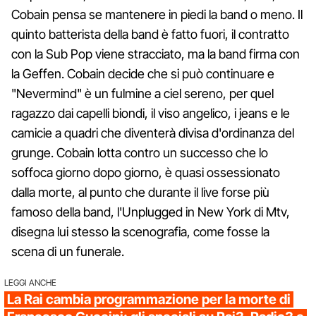
Cobain pensa se mantenere in piedi la band o meno. Il
quinto batterista della band è fatto fuori, il contratto
con la Sub Pop viene stracciato, ma la band firma con
la Geffen. Cobain decide che si può continuare e
"Nevermind" è un fulmine a ciel sereno, per quel
ragazzo dai capelli biondi, il viso angelico, i jeans e le
camicie a quadri che diventerà divisa d'ordinanza del
grunge. Cobain lotta contro un successo che lo
soffoca giorno dopo giorno, è quasi ossessionato
dalla morte, al punto che durante il live forse più
famoso della band, l'Unplugged in New York di Mtv,
disegna lui stesso la scenografia, come fosse la
scena di un funerale.
LEGGI ANCHE
La Rai cambia programmazione per la morte di