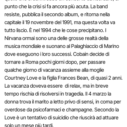
punto che la crisi si fa ancora più acuta. La band
resiste, pubblica il secondo album, e ritorna nella
capitale il 19 novembre del 1991, ma questa volta va
tutto liscio. È nel 1994 che le cose precipitano. I
Nirvana ormai sono una delle grosse realtà della
musica mondiale e suonano al Palaghiaccio di Marino
dove eseguono i loro successi. Cobain decide di
tornare a Roma pochi giorni dopo, per passare
qualche giorno di vacanza assieme alla moglie
Courtney Love e la figlia Frances Bean, di quasi 2 anni.
La vacanza doveva essere di relax, ma in breve
tempo rischia di risolversi in tragedia. Il 4 marzo la
donna trova il marito a letto privo di sensi, in coma per
overdose da psicofarmaci e champagne. Secondo la
Love è un tentativo di suicidio che riuscirà ad attuare
solo un mese più tardi.