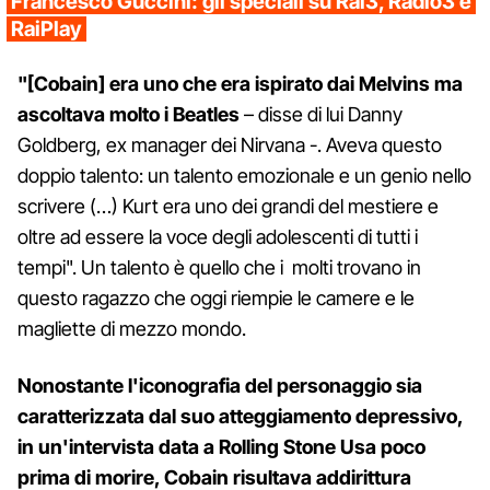
Francesco Guccini: gli speciali su Rai3, Radio3 e
RaiPlay
"[Cobain] era uno che era ispirato dai Melvins ma
ascoltava molto i Beatles
– disse di lui Danny
Goldberg, ex manager dei Nirvana -. Aveva questo
doppio talento: un talento emozionale e un genio nello
scrivere (…) Kurt era uno dei grandi del mestiere e
oltre ad essere la voce degli adolescenti di tutti i
tempi". Un talento è quello che i molti trovano in
questo ragazzo che oggi riempie le camere e le
magliette di mezzo mondo.
Nonostante l'iconografia del personaggio sia
caratterizzata dal suo atteggiamento depressivo,
in un'intervista data a Rolling Stone Usa poco
prima di morire, Cobain risultava addirittura