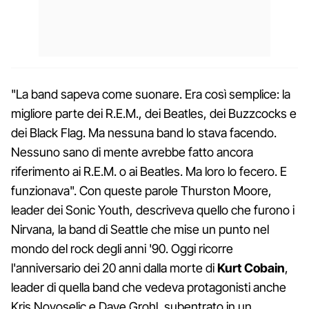
"La band sapeva come suonare. Era così semplice: la
migliore parte dei R.E.M., dei Beatles, dei Buzzcocks e
dei Black Flag. Ma nessuna band lo stava facendo.
Nessuno sano di mente avrebbe fatto ancora
riferimento ai R.E.M. o ai Beatles. Ma loro lo fecero. E
funzionava". Con queste parole Thurston Moore,
leader dei Sonic Youth, descriveva quello che furono i
Nirvana, la band di Seattle che mise un punto nel
mondo del rock degli anni '90. Oggi ricorre
l'anniversario dei 20 anni dalla morte di
Kurt Cobain
,
leader di quella band che vedeva protagonisti anche
Kris Novoselic e Dave Grohl, subentrato in un