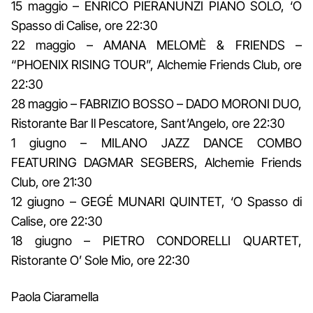
15 maggio – ENRICO PIERANUNZI PIANO SOLO, ‘O
Spasso di Calise, ore 22:30
22 maggio – AMANA MELOMÈ & FRIENDS –
“PHOENIX RISING TOUR”, Alchemie Friends Club, ore
22:30
28 maggio – FABRIZIO BOSSO – DADO MORONI DUO,
Ristorante Bar Il Pescatore, Sant’Angelo, ore 22:30
1 giugno – MILANO JAZZ DANCE COMBO
FEATURING DAGMAR SEGBERS, Alchemie Friends
Club, ore 21:30
12 giugno – GEGÉ MUNARI QUINTET, ‘O Spasso di
Calise, ore 22:30
18 giugno – PIETRO CONDORELLI QUARTET,
Ristorante O’ Sole Mio, ore 22:30
Paola Ciaramella