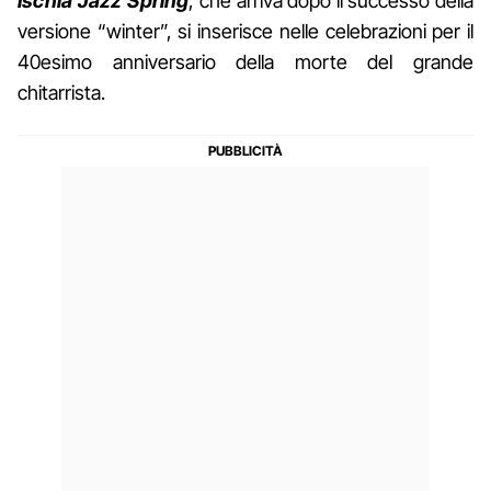
Ischia Jazz Spring
, che arriva dopo il successo della
versione “winter”, si inserisce nelle celebrazioni per il
40esimo anniversario della morte del grande
chitarrista.