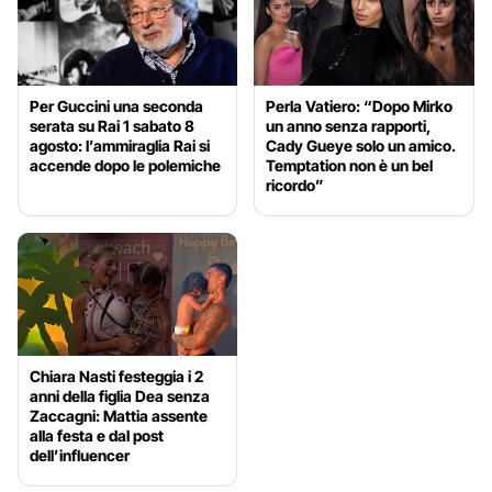
Per Guccini una seconda
Perla Vatiero: “Dopo Mirko
serata su Rai 1 sabato 8
un anno senza rapporti,
agosto: l’ammiraglia Rai si
Cady Gueye solo un amico.
accende dopo le polemiche
Temptation non è un bel
ricordo”
Chiara Nasti festeggia i 2
anni della figlia Dea senza
Zaccagni: Mattia assente
alla festa e dal post
dell’influencer