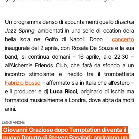
Un programma denso di appuntamenti quello di
Ischia
Jazz Spring
, ambientati in una serie di location della
bella isola nel Golfo di Napoli. Dopo il
concerto
inaugurale del 2 aprile, con Rosalia De Souza e la sua
band, si continua domani – 16 aprile, alle 22:30 –
all'Alchemie Friends Club, che farà da sfondo a un
incontro stimolante e inedito tra il trombettista
Fabrizio Bosso
– affermato sia in Italia che all’estero –
e il producer e dj
Luca Ricci
, originario di Ischia ma
formatosi musicalmente a Londra, dove abita da molti
anni.
LEGGI ANCHE
Giovanni Grazioso dopo Temptation diventa il
nuovo Donato di Steven Basalari: apriranno un