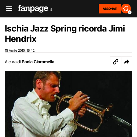
ABBONATI
2
Ischia Jazz Spring ricorda Jimi
Hendrix
15 Aprile 2010
16:42
,
A cura di
Paola Ciaramella