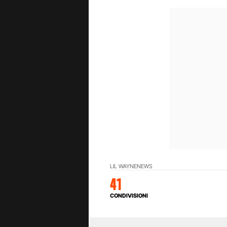
LIL WAYNE
NEWS
41
CONDIVISIONI