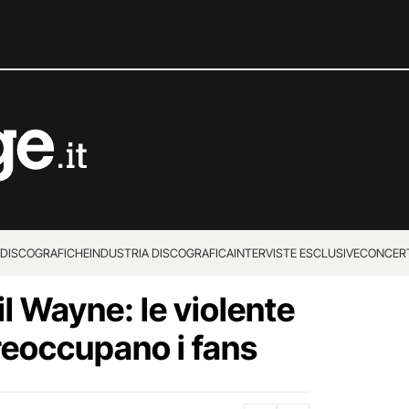
 DISCOGRAFICHE
INDUSTRIA DISCOGRAFICA
INTERVISTE ESCLUSIVE
CONCER
il Wayne: le violente
reoccupano i fans