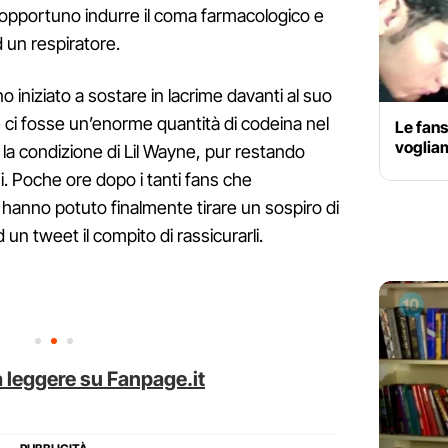
 opportuno indurre il coma farmacologico e
 un respiratore.
 iniziato a sostare in lacrime davanti al suo
 ci fosse un’enorme quantità di codeina nel
Le fans
vogliam
 la condizione di Lil Wayne, pur restando
rsi. Poche ore dopo i tanti fans che
 hanno potuto finalmente tirare un sospiro di
d un tweet il compito di rassicurarli.
 leggere su Fanpage.it