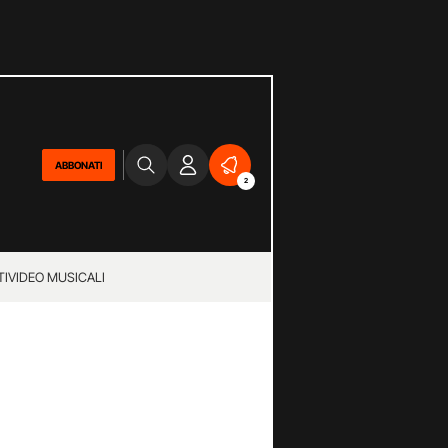
ABBONATI
2
TI
VIDEO MUSICALI