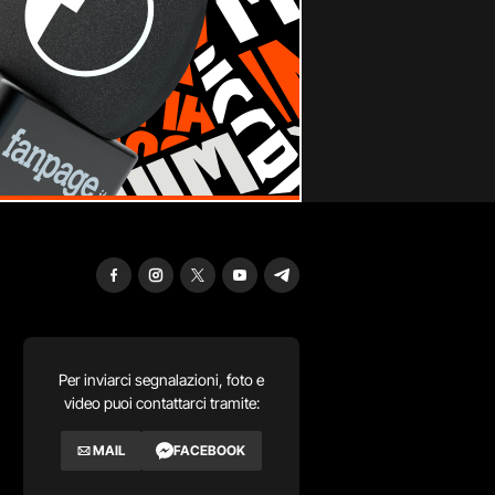
Per inviarci segnalazioni, foto e
video puoi contattarci tramite:
MAIL
FACEBOOK