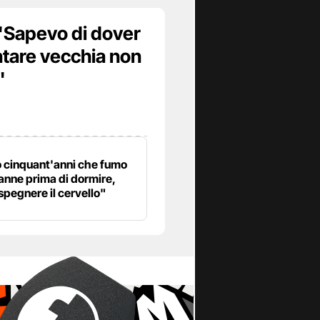
 "Sapevo di dover
ntare vecchia non
"
 cinquant'anni che fumo
anne prima di dormire,
spegnere il cervello"