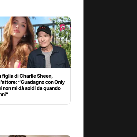
a figlia di Charlie Sheen,
l’attore: “Guadagno con Only
ui non mi dà soldi da quando
nni”