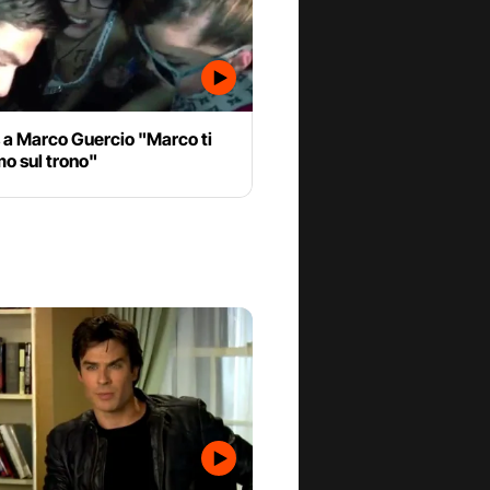
 a Marco Guercio "Marco ti
o sul trono"