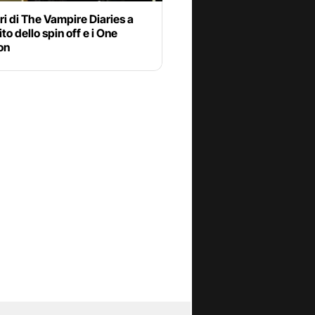
ori di The Vampire Diaries a
to dello spin off e i One
on