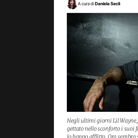
A cura di
Daniela Seclì
Negli ultimi giorni Lil Wayne
gettato nello sconforto i suoi 
lo hanno afflitto. Ora sembra 