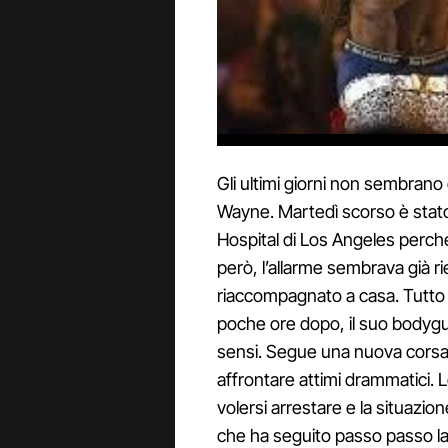
Gli ultimi giorni non sembrano e
Wayne. Martedì scorso è stato
Hospital di Los Angeles perché
però, l’allarme sembrava già rie
riaccompagnato a casa. Tutto 
poche ore dopo, il suo bodygua
sensi. Segue una nuova corsa i
affrontare attimi drammatici.
volersi arrestare e la situazio
che ha seguito passo passo la v