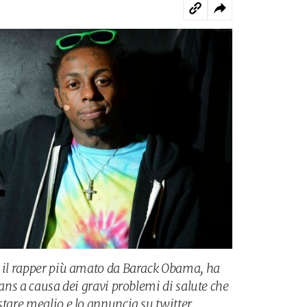
, il rapper più amato da Barack Obama, ha
fans a causa dei gravi problemi di salute che
stare meglio e lo annuncia su twitter.