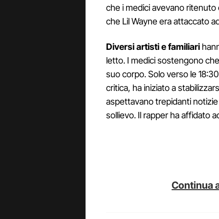
che i medici avevano ritenuto
che Lil Wayne era attaccato ad
Diversi artisti e familiari
hanno
letto. I medici sostengono che
suo corpo. Solo verso le 18:30
critica, ha iniziato a stabilizza
aspettavano trepidanti notizie
sollievo. Il rapper ha affidato a
Continua a