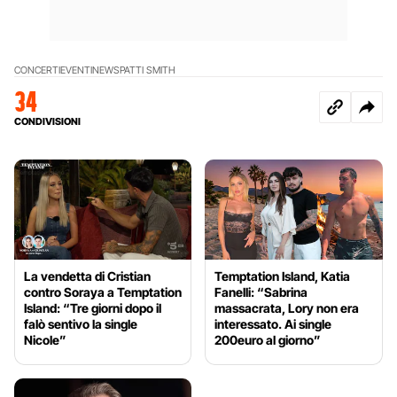
CONCERTI
EVENTI
NEWS
PATTI SMITH
34
CONDIVISIONI
La vendetta di Cristian
Temptation Island, Katia
contro Soraya a Temptation
Fanelli: “Sabrina
Island: “Tre giorni dopo il
massacrata, Lory non era
falò sentivo la single
interessato. Ai single
Nicole”
200euro al giorno”