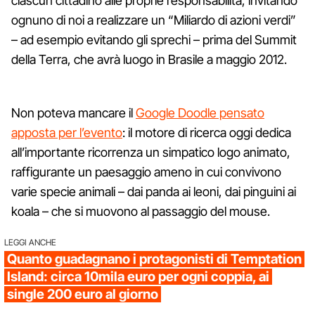
ciascun cittadino alle proprie responsabilità, invitando
ognuno di noi a realizzare un “Miliardo di azioni verdi”
– ad esempio evitando gli sprechi – prima del Summit
della Terra, che avrà luogo in Brasile a maggio 2012.
Non poteva mancare il
Google Doodle pensato
apposta per l’evento
: il motore di ricerca oggi dedica
all’importante ricorrenza un simpatico logo animato,
raffigurante un paesaggio ameno in cui convivono
varie specie animali – dai panda ai leoni, dai pinguini ai
koala – che si muovono al passaggio del mouse.
LEGGI ANCHE
Quanto guadagnano i protagonisti di Temptation
Island: circa 10mila euro per ogni coppia, ai
single 200 euro al giorno