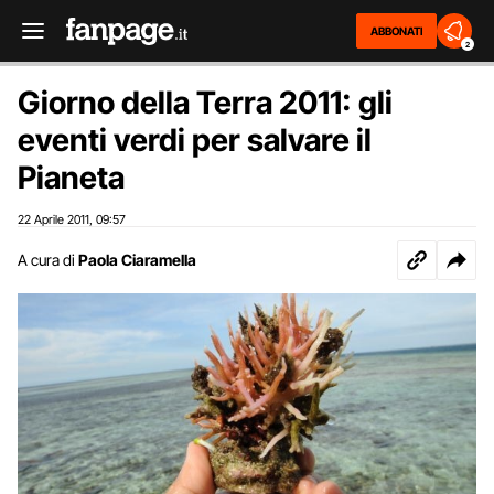
ABBONATI
2
Giorno della Terra 2011: gli
eventi verdi per salvare il
Pianeta
22 Aprile 2011
09:57
,
A cura di
Paola Ciaramella