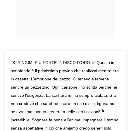
“STRINGIMI PIÙ FORTE” è DISCO D’ORO 🎉 Questo in
sottofondo è il primissimo provino che realizzai mentre ero
in casetta. L’embrione del pezzo. Ci tenevo a farvene
sentire un pezzettino. Ogni canzone l’ho scritta perché ne
sentivo l’esigenza. La scrittura mi ha sempre aiutata. Già
non credevo che sarebbe uscito un mio disco, figuriamoci
se avrei mai potuto credere a delle certificazioni! È
incredibile. Sognare fa bene all’anima, impegnare il tempo
senza aspettative in ciò che amiamo credo generi solo