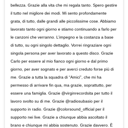
bellezza. Grazie alla vita che mi regala tanto. Spero gestire
il tutto nel migliore dei modi. Mi sento profondamente
grata, di tutto, dalle grandi alle piccolissime cose. Abbiamo
lavorato tanto ogni giorno e stiamo continuando a farlo per
le canzoni che verranno. L’impegno e la costanza a base
di tutto, su ogni singolo dettaglio. Vorrei ringraziare ogni
singola persona per aver lavorato a questo disco. Grazie
Carlo per essere al mio fianco ogni giorno e dal primo
giorno, per aver sognato e per averci creduto forse più di
me. Grazie a tutta la squadra di “Amici”, che mi ha
permesso di arrivare fin qua, ma grazie, soprattutto, per
essere una famiglia. Grazie @virginrecordsita per tutto il
lavoro svolto su di me. Grazie @radiosubasio per il
supporto in radio. Grazie @colorsound_official per il
supporto nei live. Grazie a chiunque abbia ascoltato il
brano e chiunque mi abbia sostenuto. Grazie davvero. È