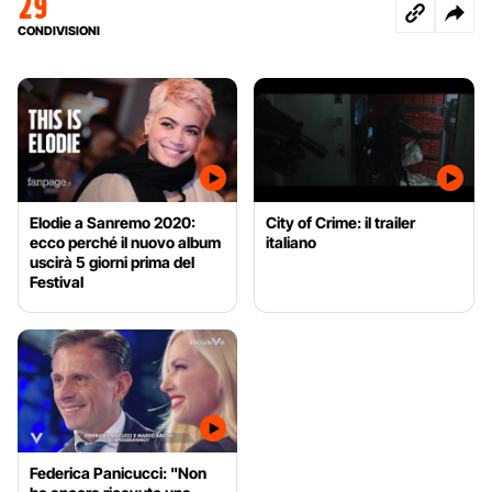
29
CONDIVISIONI
Elodie a Sanremo 2020:
City of Crime: il trailer
ecco perché il nuovo album
italiano
uscirà 5 giorni prima del
Festival
Federica Panicucci: "Non