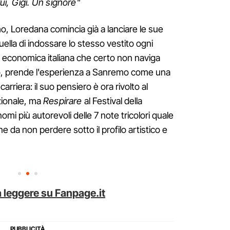
i, Gigi. Un signore"
o, Loredana comincia già a lanciare le sue
ella di indossare lo stesso vestito ogni
ne economica italiana che certo non naviga
anto, prende l'esperienza a Sanremo come una
carriera: il suo pensiero è ora rivolto al
zionale, ma
Respirare
al Festival della
mi più autorevoli delle 7 note tricolori quale
e da non perdere sotto il profilo artistico e
 leggere su Fanpage.it