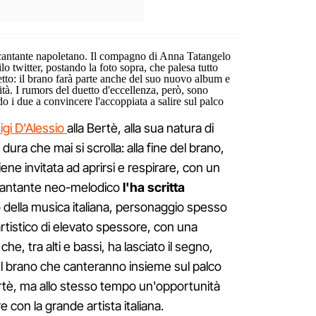
l cantante napoletano. Il compagno di Anna Tatangelo
lo twitter, postando la foto sopra, che palesa tutto
etto: il brano farà parte anche del suo nuovo album e
ità. I rumors del duetto d'eccellenza, però, sono
 i due a convincere l'accoppiata a salire sul palco
igi D'Alessio
alla Bertè, alla sua natura di
dura che mai si scrolla: alla fine del brano,
iene invitata ad aprirsi e respirare, con un
cantante neo-melodico
l'ha scritta
 della musica italiana, personaggio spesso
tistico di elevato spessore, con una
 che, tra alti e bassi, ha lasciato il segno,
Il brano che canteranno insieme sul palco
Bertè, ma allo stesso tempo un'opportunità
e con la grande artista italiana.