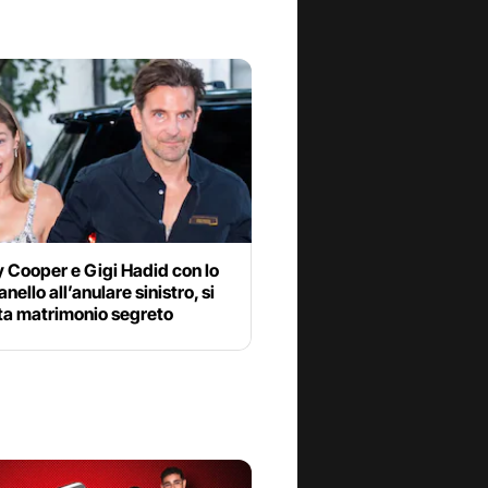
 Cooper e Gigi Hadid con lo
nello all’anulare sinistro, si
ta matrimonio segreto