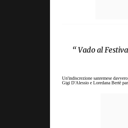
“ Vado al Festiv
Un'indiscrezione sanremese davvero 
Gigi D'Alessio e Loredana Bertè par