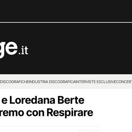
 DISCOGRAFICHE
INDUSTRIA DISCOGRAFICA
INTERVISTE ESCLUSIVE
CONCER
o e Loredana Berte
remo con Respirare