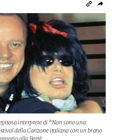
repitosa interprete di “Non sono una
stival della Canzone italiana con un brano
proprio alla Bertè.