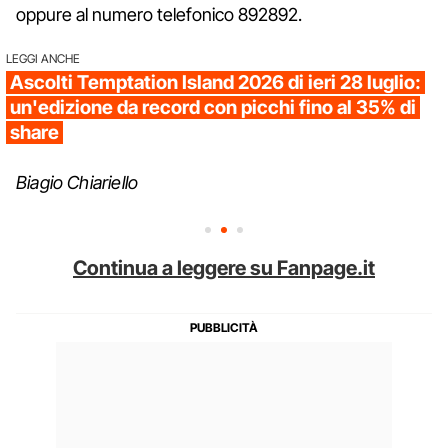
oppure al numero telefonico 892892.
LEGGI ANCHE
Ascolti Temptation Island 2026 di ieri 28 luglio:
un'edizione da record con picchi fino al 35% di
share
Biagio Chiariello
Continua a leggere su Fanpage.it