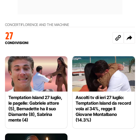
CONCERTI
FLORENCE AND THE MACHINE
27
CONDIVISIONI
Temptation Island 27 luglio,
Ascolti tv di ieri 27 luglio:
le pagelle: Gabriele attore
Temptation Island da record
(5), Bernadette ha il suo
vola al 34%, regge Il
Diamante (8), Sabrina
Giovane Montalbano
mente (4)
(14.3%)