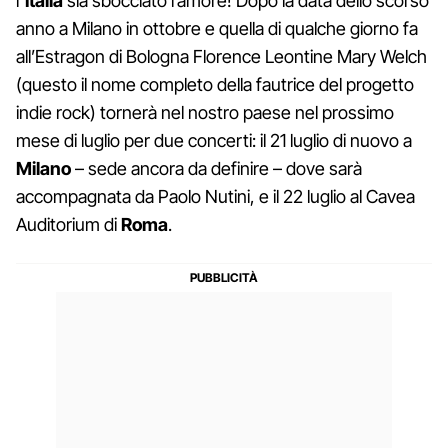
l
’Italia
sia sbocciato l’amore! Dopo la data dello scorso
anno a Milano in ottobre e quella di qualche giorno fa
all’Estragon di Bologna Florence Leontine Mary Welch
(questo il nome completo della fautrice del progetto
indie rock) tornerà nel nostro paese nel prossimo
mese di luglio per due concerti: il 21 luglio di nuovo a
Milano
– sede ancora da definire – dove sarà
accompagnata da Paolo Nutini, e il 22 luglio al Cavea
Auditorium di
Roma
.