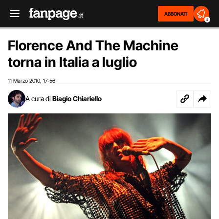
ABBONATI
2
Florence And The Machine
torna in Italia a luglio
11 Marzo 2010
17:56
,
A cura di
Biagio Chiariello