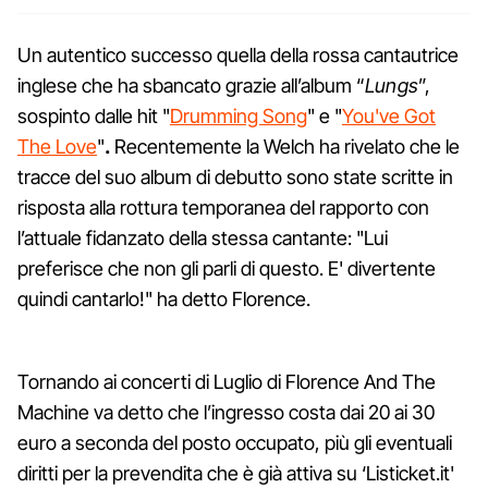
Un autentico successo quella della rossa cantautrice
inglese che ha sbancato grazie all’album “
Lungs
”,
sospinto dalle hit "
Drumming Song
" e "
You've Got
The Love
"
.
Recentemente la Welch ha rivelato che le
tracce del suo album di debutto sono state scritte in
risposta alla rottura temporanea del rapporto con
l’attuale fidanzato della stessa cantante: "Lui
preferisce che non gli parli di questo. E' divertente
quindi cantarlo!" ha detto Florence.
Tornando ai concerti di Luglio di Florence And The
Machine va detto che l’ingresso costa dai 20 ai 30
euro a seconda del posto occupato, più gli eventuali
diritti per la prevendita che è già attiva su ‘Listicket.it'