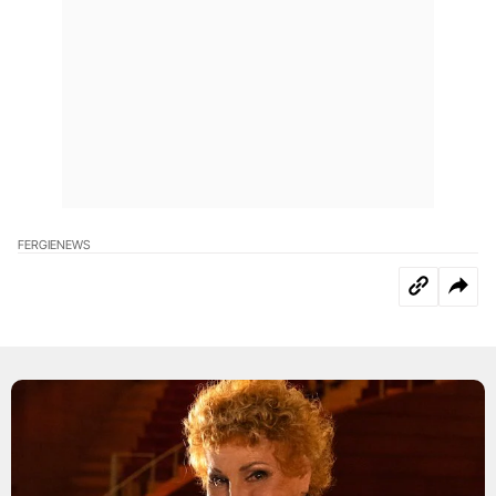
FERGIE
NEWS