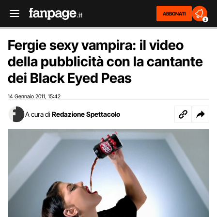
ABBONATI
2
Fergie sexy vampira: il video
della pubblicità con la cantante
dei Black Eyed Peas
14 Gennaio 2011
15:42
,
A cura di
Redazione Spettacolo