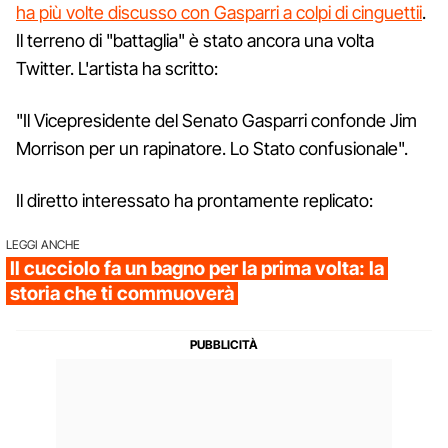
ha più volte discusso con Gasparri a colpi di cinguettii
.
Il terreno di "battaglia" è stato ancora una volta
Twitter. L'artista ha scritto:
"Il Vicepresidente del Senato Gasparri confonde Jim
Morrison per un rapinatore. Lo Stato confusionale".
Il diretto interessato ha prontamente replicato:
LEGGI ANCHE
Il cucciolo fa un bagno per la prima volta: la
storia che ti commuoverà