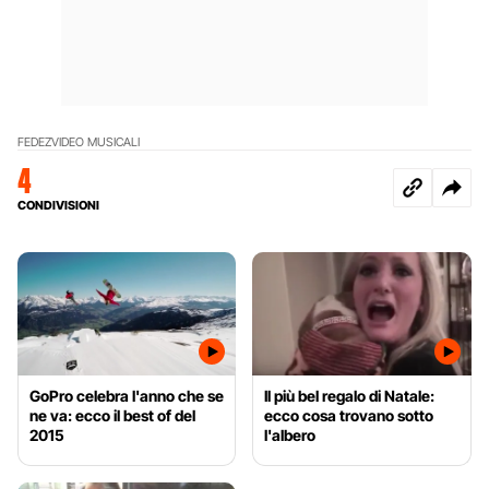
FEDEZ
VIDEO MUSICALI
4
CONDIVISIONI
GoPro celebra l'anno che se
Il più bel regalo di Natale:
ne va: ecco il best of del
ecco cosa trovano sotto
2015
l'albero