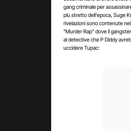
gang criminale per assassina
più stretto dell'epoca, Suge Kni
rivelazioni sono contenute ne
"Murder Rap" dove il gangster
al detective che P Diddy avreb
uccidere Tupac: