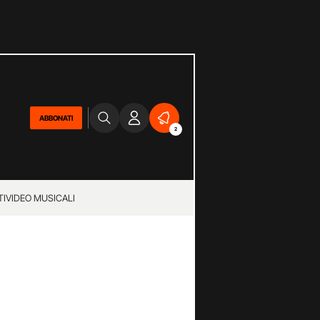
ABBONATI
2
TI
VIDEO MUSICALI