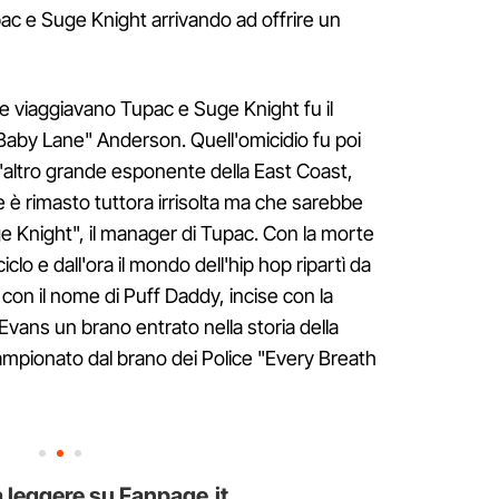
upac e Suge Knight arrivando ad offrire un
e viaggiavano Tupac e Suge Knight fu il
"Baby Lane" Anderson. Quell'omicidio fu poi
l'altro grande esponente della East Coast,
e è rimasto tuttora irrisolta ma che sarebbe
e Knight", il manager di Tupac. Con la morte
iclo e dall'ora il mondo dell'hip hop ripartì da
con il nome di Puff Daddy, incise con la
 Evans un brano entrato nella storia della
campionato dal brano dei Police "Every Breath
 leggere su Fanpage.it