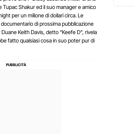
re Tupac Shakur ed il suo manager e amico
ght per un milione di dollari circa. Le
l documentario di prossima pubblicazione
 Duane Keith Davis, detto "Keefe D", rivela
be fatto qualsiasi cosa in suo poter pur di