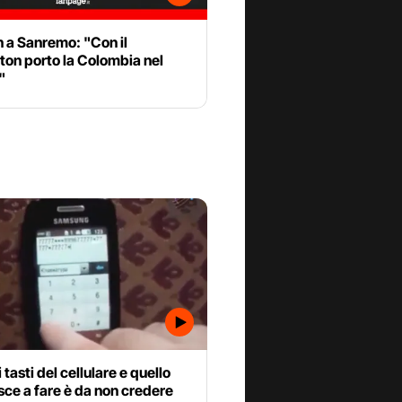
n a Sanremo: "Con il
ton porto la Colombia nel
"
 tasti del cellulare e quello
sce a fare è da non credere