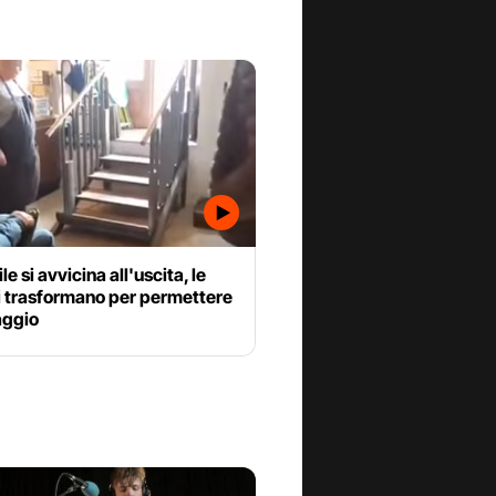
ile si avvicina all'uscita, le
i trasformano per permettere
aggio