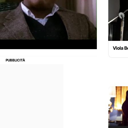
Viola 