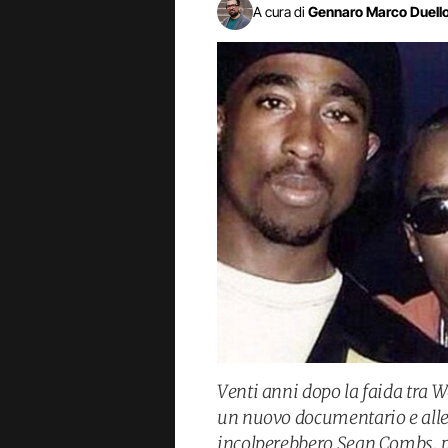
A cura di
Gennaro Marco Duell
Venti anni dopo la faida tra We
un nuovo documentario e alle
incolperebbero Sean Combs, 