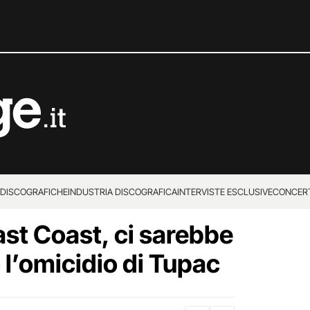
 DISCOGRAFICHE
INDUSTRIA DISCOGRAFICA
INTERVISTE ESCLUSIVE
CONCER
st Coast, ci sarebbe
 l’omicidio di Tupac