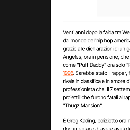
Venti anni dopo la faida tra We
dal mondo dell'hip hop america
grazie alle dichiarazioni di un 
Angeles, ora in pensione, ch
come "Puff Daddy" ora solo "P 
1996
. Sarebbe stato il rapper, 
rivale in classifica e in amore 
professionista che, il 7 sette
proiettili che furono fatali al
"Thugz Mansion".
È Greg Kading, poliziotto ora i
documentario di avere avuto le