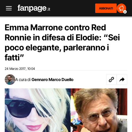
ABBONATI
2
Emma Marrone contro Red
Ronnie in difesa di Elodie: “Sei
poco elegante, parleranno i
fatti”
24 Marzo 2017
10:04
,
A cura di
Gennaro Marco Duello