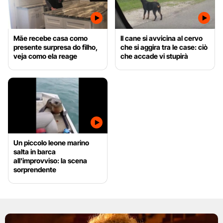
Mãe recebe casa como
Il cane si avvicina al cervo
presente surpresa do filho,
che si aggira tra le case: ciò
veja como ela reage
che accade vi stupirà
Un piccolo leone marino
salta in barca
all'improvviso: la scena
sorprendente