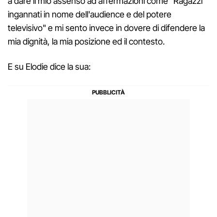
a dare il mio assenso ad affermazioni come "Ragazzi
ingannati in nome dell'audience e del potere
televisivo" e mi sento invece in dovere di difendere la
mia dignità, la mia posizione ed il contesto.
E su Elodie dice la sua: