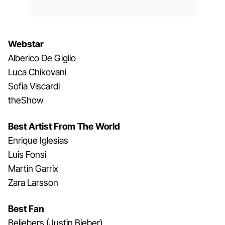
Webstar
Alberico De Giglio
Luca Chikovani
Sofia Viscardi
theShow
Best Artist From The World
Enrique Iglesias
Luis Fonsi
Martin Garrix
Zara Larsson
Best Fan
Beliebers (Justin Bieber)