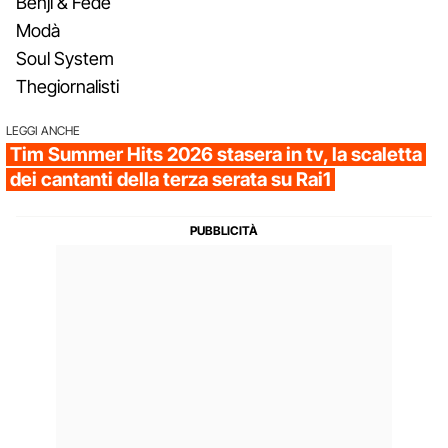
Benji & Fede
Modà
Soul System
Thegiornalisti
LEGGI ANCHE
Tim Summer Hits 2026 stasera in tv, la scaletta
dei cantanti della terza serata su Rai1