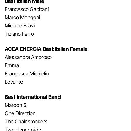
Best Italian Male
Francesco Gabbani
Marco Mengoni
Michele Bravi
Tiziano Ferro
ACEA ENERGIA Best Italian Female
Alessandra Amoroso
Emma
Francesca Michielin
Levante
Best International Band
Maroon 5
One Direction
The Chainsmokers
Twentyonepilots