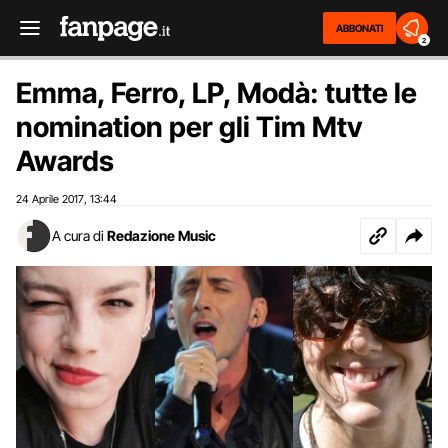
ABBONATI
2
Emma, Ferro, LP, Modà: tutte le
nomination per gli Tim Mtv
Awards
24 Aprile 2017
13:44
,
A cura di
Redazione Music