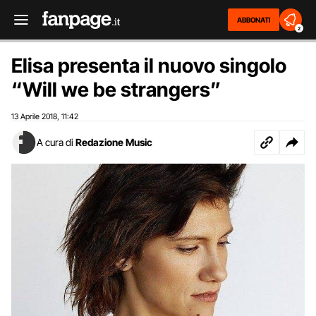
ABBONATI
2
Elisa presenta il nuovo singolo
“Will we be strangers”
13 Aprile 2018
11:42
,
A cura di
Redazione Music