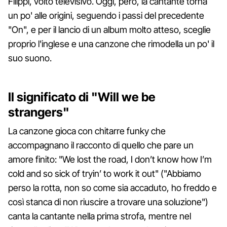
Filippi, volto televisivo. Oggi, però, la cantante torna
un po' alle origini, seguendo i passi del precedente
"On", e per il lancio di un album molto atteso, sceglie
proprio l'inglese e una canzone che rimodella un po' il
suo suono.
Il significato di "Will we be
strangers"
La canzone gioca con chitarre funky che
accompagnano il racconto di quello che pare un
amore finito: "We lost the road, I don’t know how I’m
cold and so sick of tryin’ to work it out" ("Abbiamo
perso la rotta, non so come sia accaduto, ho freddo e
così stanca di non riuscire a trovare una soluzione")
canta la cantante nella prima strofa, mentre nel