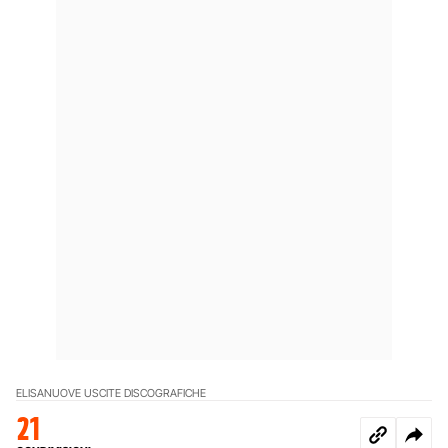
ELISA
NUOVE USCITE DISCOGRAFICHE
21