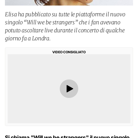
Elisa ha pubblicato su tutte le piattaforme il nuovo
singolo “Will we be strangers” che i fan avevano
potuto ascoltare live durante il concerto di qualche
giorno fa a Londra.
VIDEO CONSIGLIATO
Si chiama "Will we be strangers" il nuovo singolo