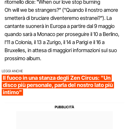
ritornello dice: "When our love stop burning
Oh will we be strangers?" ("Quando il nostro amore
smetterà di bruciare diventeremo estranei?"). La
cantante suonerà in Europa a partire dal 9 maggio
quando sarà a Monaco per proseguire il 10 a Berlino,
l'11 a Colonia, il 13 a Zurigo, il 14 a Parigi e il 16 a
Bruxelles, in attesa di maggiori informazioni sul suo
prossimo album.
LEGGI ANCHE
Il fuoco in una stanza degli Zen Circus: "Un
disco più personale, parla del nostro lato più
intimo"