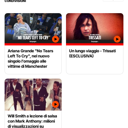
CONDIVISIONI
Ariana Grande "No Tears
Un lungo viaggio - Trissati
Left To Cry", nel nuovo
(ESCLUSIVA)
singolo l'omaggio alle
vittime di Manchester
Will Smith a lezione di salsa
con Mark Anthony: milioni
di visualizzazioni su