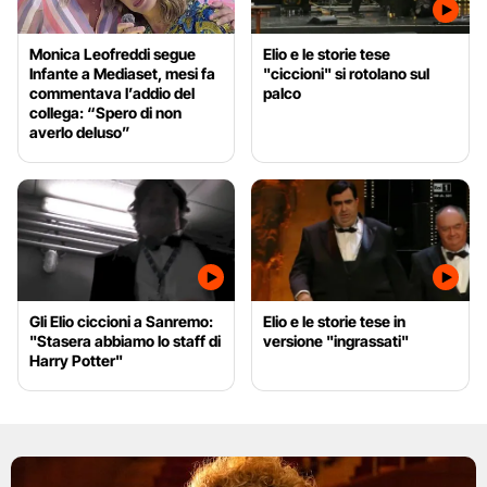
Monica Leofreddi segue
Elio e le storie tese
Infante a Mediaset, mesi fa
"ciccioni" si rotolano sul
commentava l’addio del
palco
collega: “Spero di non
averlo deluso”
Gli Elio ciccioni a Sanremo:
Elio e le storie tese in
"Stasera abbiamo lo staff di
versione "ingrassati"
Harry Potter"