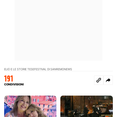
ELIO E LE STORIE TESE
FESTIVAL DI SANREMO
NEWS
191
CONDIVISIONI