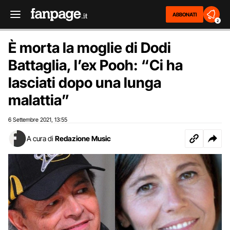
ABBONATI
2
È morta la moglie di Dodi
Battaglia, l’ex Pooh: “Ci ha
lasciati dopo una lunga
malattia”
6 Settembre 2021
13:55
,
A cura di
Redazione Music