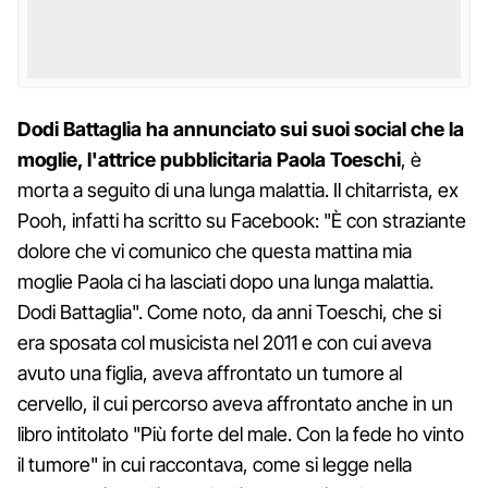
Dodi Battaglia ha annunciato sui suoi social che la
moglie, l'attrice pubblicitaria Paola Toeschi
, è
morta a seguito di una lunga malattia. Il chitarrista, ex
Pooh, infatti ha scritto su Facebook: "È con straziante
dolore che vi comunico che questa mattina mia
moglie Paola ci ha lasciati dopo una lunga malattia.
Dodi Battaglia". Come noto, da anni Toeschi, che si
era sposata col musicista nel 2011 e con cui aveva
avuto una figlia, aveva affrontato un tumore al
cervello, il cui percorso aveva affrontato anche in un
libro intitolato "Più forte del male. Con la fede ho vinto
il tumore" in cui raccontava, come si legge nella