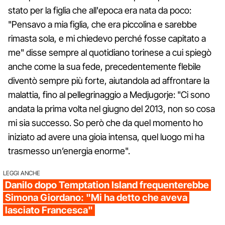
stato per la figlia che all'epoca era nata da poco:
"Pensavo a mia figlia, che era piccolina e sarebbe
rimasta sola, e mi chiedevo perché fosse capitato a
me" disse sempre al quotidiano torinese a cui spiegò
anche come la sua fede, precedentemente flebile
diventò sempre più forte, aiutandola ad affrontare la
malattia, fino al pellegrinaggio a Medjugorje: "Ci sono
andata la prima volta nel giugno del 2013, non so cosa
mi sia successo. So però che da quel momento ho
iniziato ad avere una gioia intensa, quel luogo mi ha
trasmesso un’energia enorme".
LEGGI ANCHE
Danilo dopo Temptation Island frequenterebbe
Simona Giordano: "Mi ha detto che aveva
lasciato Francesca"