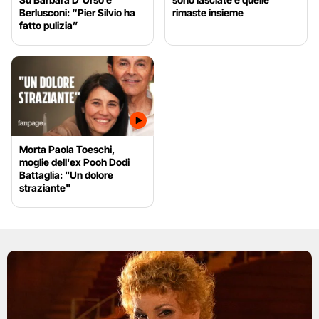
Berlusconi: “Pier Silvio ha
rimaste insieme
fatto pulizia”
Morta Paola Toeschi,
moglie dell'ex Pooh Dodi
Battaglia: "Un dolore
straziante"