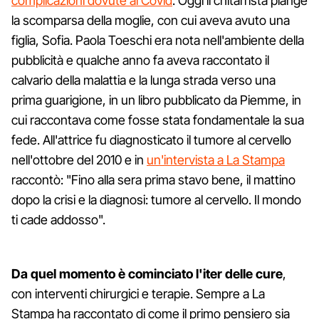
complicazioni dovute al Covid
. Oggi il chitarrista piange
la scomparsa della moglie, con cui aveva avuto una
figlia, Sofia. Paola Toeschi era nota nell'ambiente della
pubblicità e qualche anno fa aveva raccontato il
calvario della malattia e la lunga strada verso una
prima guarigione, in un libro pubblicato da Piemme, in
cui raccontava come fosse stata fondamentale la sua
fede. All'attrice fu diagnosticato il tumore al cervello
nell'ottobre del 2010 e in
un'intervista a La Stampa
raccontò: "Fino alla sera prima stavo bene, il mattino
dopo la crisi e la diagnosi: tumore al cervello. Il mondo
ti cade addosso".
Da quel momento è cominciato l'iter delle cure
,
con interventi chirurgici e terapie. Sempre a La
Stampa ha raccontato di come il primo pensiero sia