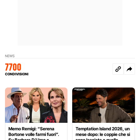
NEWS
7700
CONDIVISIONI
Memo Remigi: “Serena
Temptation Island 2026, un
Bortone volle farmi fuori”.
mese dopo: le coppie che si
Su Barbara D’Urso e
sono lasciate e quelle