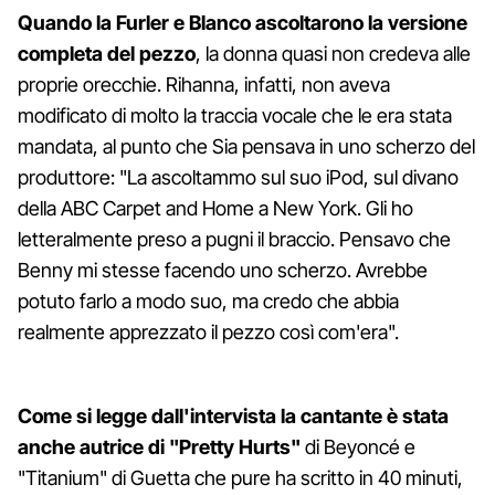
Quando la Furler e Blanco ascoltarono la versione
completa del pezzo
, la donna quasi non credeva alle
proprie orecchie. Rihanna, infatti, non aveva
modificato di molto la traccia vocale che le era stata
mandata, al punto che Sia pensava in uno scherzo del
produttore: "La ascoltammo sul suo iPod, sul divano
della ABC Carpet and Home a New York. Gli ho
letteralmente preso a pugni il braccio. Pensavo che
Benny mi stesse facendo uno scherzo. Avrebbe
potuto farlo a modo suo, ma credo che abbia
realmente apprezzato il pezzo così com'era".
Come si legge dall'intervista la cantante è stata
anche autrice di "Pretty Hurts"
di Beyoncé e
"Titanium" di Guetta che pure ha scritto in 40 minuti,