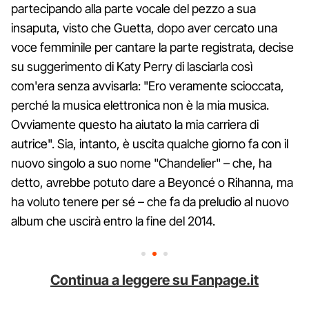
partecipando alla parte vocale del pezzo a sua
insaputa, visto che Guetta, dopo aver cercato una
voce femminile per cantare la parte registrata, decise
su suggerimento di Katy Perry di lasciarla così
com'era senza avvisarla: "Ero veramente scioccata,
perché la musica elettronica non è la mia musica.
Ovviamente questo ha aiutato la mia carriera di
autrice". Sia, intanto, è uscita qualche giorno fa con il
nuovo singolo a suo nome "Chandelier" – che, ha
detto, avrebbe potuto dare a Beyoncé o Rihanna, ma
ha voluto tenere per sé – che fa da preludio al nuovo
album che uscirà entro la fine del 2014.
Continua a leggere su Fanpage.it