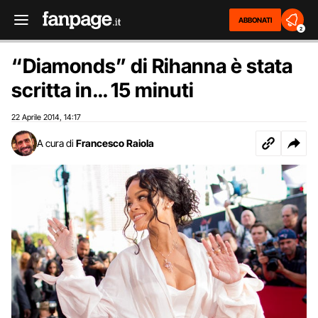
ABBONATI
2
“Diamonds” di Rihanna è stata
scritta in… 15 minuti
22 Aprile 2014
14:17
,
A cura di
Francesco Raiola