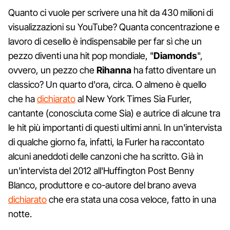
Quanto ci vuole per scrivere una hit da 430 milioni di
visualizzazioni su YouTube? Quanta concentrazione e
lavoro di cesello è indispensabile per far sì che un
pezzo diventi una hit pop mondiale, "
Diamonds
",
ovvero, un pezzo che
Rihanna
ha fatto diventare un
classico? Un quarto d'ora, circa. O almeno è quello
che ha
dichiarato
al New York Times Sia Furler,
cantante (conosciuta come Sia) e autrice di alcune tra
le hit più importanti di questi ultimi anni. In un'intervista
di qualche giorno fa, infatti, la Furler ha raccontato
alcuni aneddoti delle canzoni che ha scritto. Già in
un'intervista del 2012 all'Huffington Post Benny
Blanco, produttore e co-autore del brano aveva
dichiarato
che era stata una cosa veloce, fatto in una
notte.