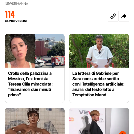
NEWS
RIHANNA
114
CONDIVISIONI
Crollo della palazzina a
La lettera di Gabriele per
Messina, l’ex tronista
Sara non sarebbe scritta
Teresa Cilia miracolata:
con l’intelligenza artificiale:
“Eravamo lì due minuti
analisi del testo letto a
prima”
Temptation Island