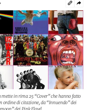
o
a mette in rima 25 “Cover” che hanno fatto
 in ordine di citazione, da “Innuendo” dei
 moon” dei Pink Floyd.