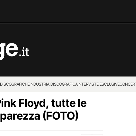
 DISCOGRAFICHE
INDUSTRIA DISCOGRAFICA
INTERVISTE ESCLUSIVE
CONCER
ink Floyd, tutte le
aparezza (FOTO)