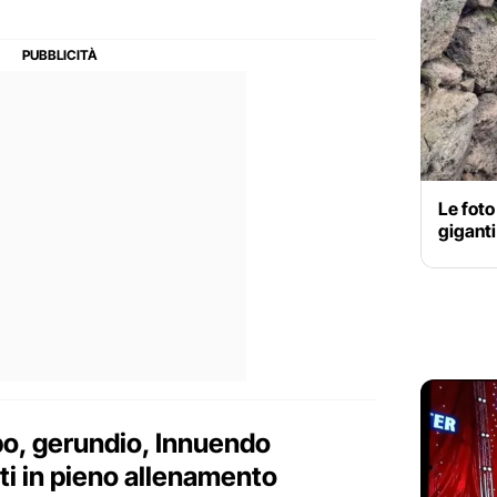
Le foto
giganti
erbo, gerundio, Innuendo
eti in pieno allenamento