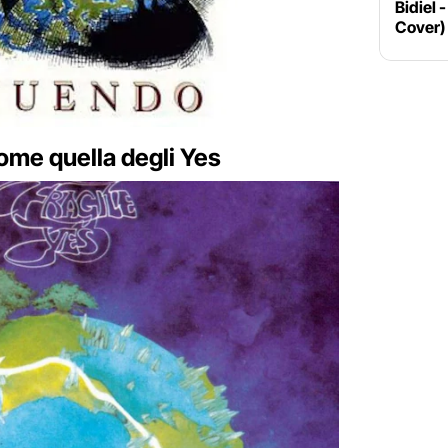
Bidiel 
Cover)
 come quella degli Yes