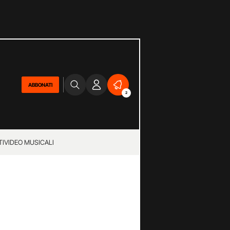
ABBONATI
2
TI
VIDEO MUSICALI