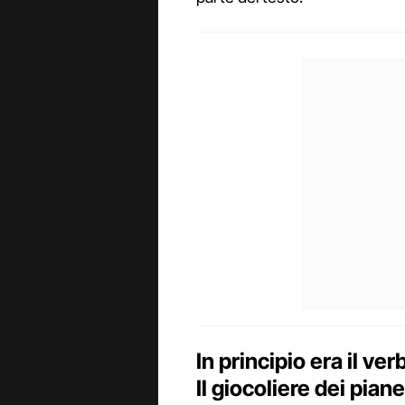
In principio era il v
Il giocoliere dei pian