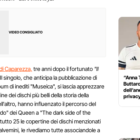
VIDEO CONSIGLIATO
 di Caparezza,
tre anni dopo il fortunato
"Il
“Anna 
 Il singolo, che anticipa la pubblicazione di
Buttaro
bum di inediti "Museica", si lascia apprezzare
dell’ane
e dei dischi più belli della storia della
privac
l'altro, hanno influenzato il percorso del
ndo" dei Queen a "The dark side of the
tutto 25 le copertine dei dischi menzionati
lvemini, le rivediamo tutte associandole a