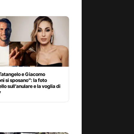
Tatangelo e Giacomo
ni si sposano”: la foto
llo sull’anulare e la voglia di
y