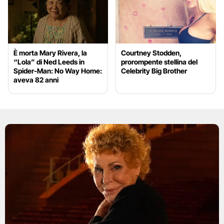
È morta Mary Rivera, la
Courtney Stodden,
“Lola” di Ned Leeds in
prorompente stellina del
Spider-Man: No Way Home:
Celebrity Big Brother
aveva 82 anni