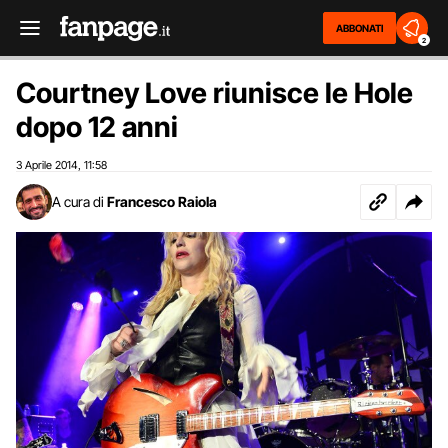
ABBONATI
2
Courtney Love riunisce le Hole
dopo 12 anni
3 Aprile 2014
11:58
,
A cura di
Francesco Raiola