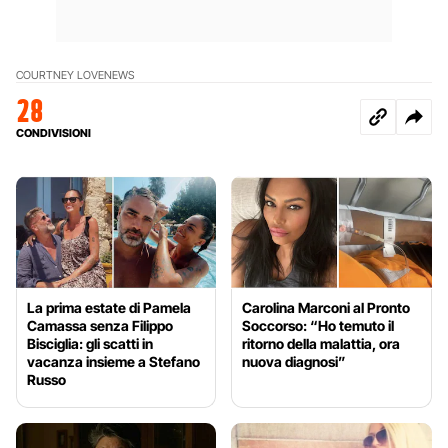
COURTNEY LOVE
NEWS
28
CONDIVISIONI
La prima estate di Pamela
Carolina Marconi al Pronto
Camassa senza Filippo
Soccorso: “Ho temuto il
Bisciglia: gli scatti in
ritorno della malattia, ora
vacanza insieme a Stefano
nuova diagnosi”
Russo