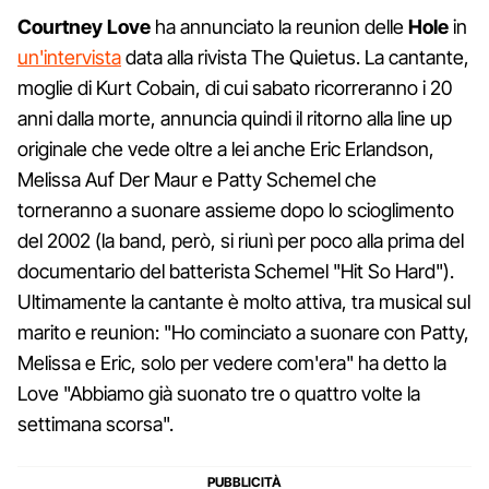
Courtney Love
ha annunciato la reunion delle
Hole
in
un'intervista
data alla rivista The Quietus. La cantante,
moglie di Kurt Cobain, di cui sabato ricorreranno i 20
anni dalla morte, annuncia quindi il ritorno alla line up
originale che vede oltre a lei anche Eric Erlandson,
Melissa Auf Der Maur e Patty Schemel che
torneranno a suonare assieme dopo lo scioglimento
del 2002 (la band, però, si riunì per poco alla prima del
documentario del batterista Schemel "Hit So Hard").
Ultimamente la cantante è molto attiva, tra musical sul
marito e reunion: "Ho cominciato a suonare con Patty,
Melissa e Eric, solo per vedere com'era" ha detto la
Love "Abbiamo già suonato tre o quattro volte la
settimana scorsa".