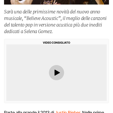
Sarà una delle primissime novità del nuovo anno
musicale, “Believe Acoustic”, il meglio delle canzoni
del talento pop in versione acustica più due inediti
dedicati a Selena Gomez.
VIDEO CONSIGLIATO
Parte alla grande il 2013 di
Justin Bieber
. Nelle prime