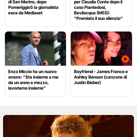
di San Marino, dopo
per Claudia Conte dopo il
Pomeriggio5 la giornalista
caso Piantedosi,
esce da Mediaset
Bevilacqua (M5S):
“Premiato il suo silenzio”
Enzo Miccio ha un nuovo
Boyfriend - James Franco e
amore: “Sta insieme a me
Ashley Benson (canzone di
da un anno e mezzo,
Justin Bieber)
lavoriamo insieme”