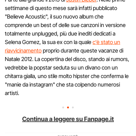
settimane di questo mese sarà infatti pubblicato
"Believe Acoustic", il suo nuovo album che
comprende un best of delle sue canzoni in versione
totalmente unplugged, più due inediti dedicati a
Selena Gomez, la sua ex con la quale
c'è stato un
riavvicinamento
proprio durante queste vacanze di
Natale 2012. La copertina del disco, stando ai rumors,
vedrebbe la popstar seduta su un divano con un
chitarra gialla, uno stile molto hipster che conferma le
"manie da instagram" che sta colpendo numerosi
artisti.
Continua a leggere su Fanpage.it