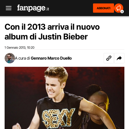
ABBONATI
2
Con il 2013 arriva il nuovo
album di Justin Bieber
1 Gennaio 2013
10:20
,
A cura di
Gennaro Marco Duello