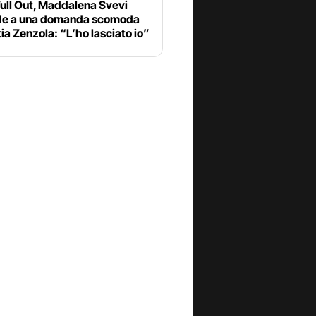
ull Out, Maddalena Svevi
de a una domanda scomoda
ia Zenzola: “L’ho lasciato io”