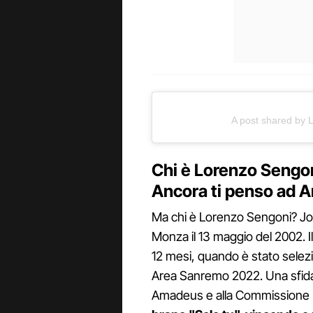
A post shared by L
Chi è Lorenzo Sengon
Ancora ti penso ad 
Ma chi è Lorenzo Sengoni? Jor
Monza il 13 maggio del 2002. I
12 mesi, quando è stato selez
Area Sanremo 2022. Una sfida 
Amadeus e alla Commissione 