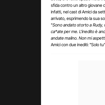
sfida contro un altro giovane c
infatti, nel cast di Amici da se
arrivato, esprimendo la sua so
"
Sono andato storto a Rudy, 
ca*ate per me. L'inedito è a
andate malino. Non mi aspett
Amici con due inediti: "Solo tu"