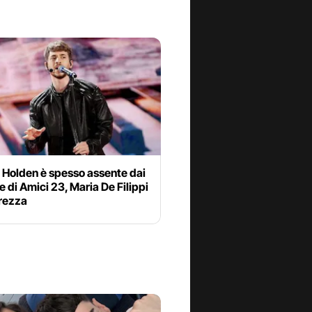
 Holden è spesso assente dai
 di Amici 23, Maria De Filippi
arezza