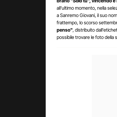
brano "Solo tu", vincendo e ri
all'ultimo momento, nella selez
a Sanremo Giovani, il suo nome
frattempo, lo scorso settemb
penso"
, distribuito dall'etiche
possibile trovare le foto del