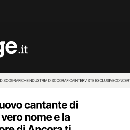
 DISCOGRAFICHE
INDUSTRIA DISCOGRAFICA
INTERVISTE ESCLUSIVE
CONCER
 nuovo cantante di
 vero nome e la
ore di Ancora ti