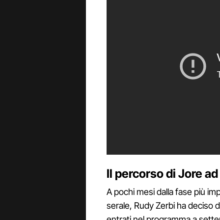
Il percorso di Jore ad
A pochi mesi dalla fase più imp
serale, Rudy Zerbi ha deciso d
entrati nel programma a sette