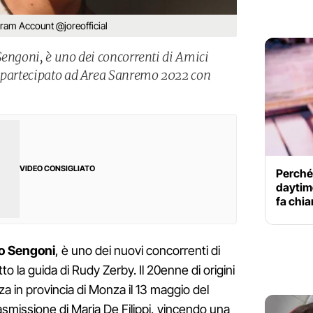
ram Account @joreofficial
Sengoni, è uno dei concorrenti di Amici
a partecipato ad Area Sanremo 2022 con
VIDEO CONSIGLIATO
Perché
daytime
fa chi
zo Sengoni
, è uno dei nuovi concorrenti di
to la guida di Rudy Zerby. Il 20enne di origini
a in provincia di Monza il 13 maggio del
rasmissione di Maria De Filippi, vincendo una