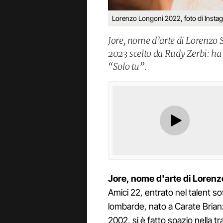
Lorenzo Longoni 2022, foto di Instag
Jore, nome d’arte di Lorenzo 
2023 scelto da Rudy Zerbi: h
“Solo tu”.
Jore, nome d'arte di Loren
Amici 22, entrato nel talent sot
lombarde, nato a Carate Brianz
2002, si è fatto spazio nella t