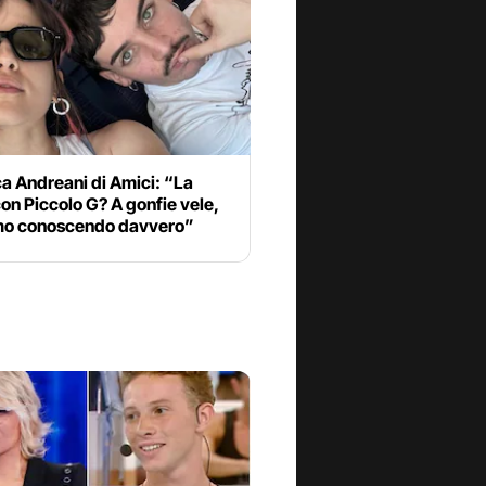
a Andreani di Amici: “La
con Piccolo G? A gonfie vele,
amo conoscendo davvero”