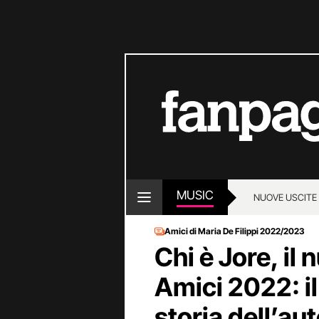
MUSIC
NUOVE USCITE
Amici di Maria De Filippi 2022/2023
Chi è Jore, il
Amici 2022: il
storia dell’aut