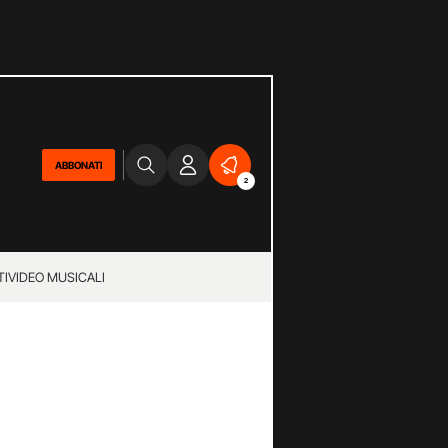
ABBONATI
2
TI
VIDEO MUSICALI