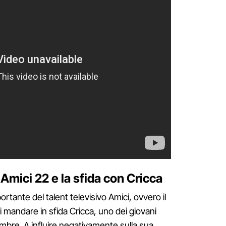
 Amici 22 e la sfida con Cricca
ortante del talent televisivo Amici, ovvero il
i mandare in sfida Cricca, uno dei giovani
mbre. A influire negativamente sulla sua