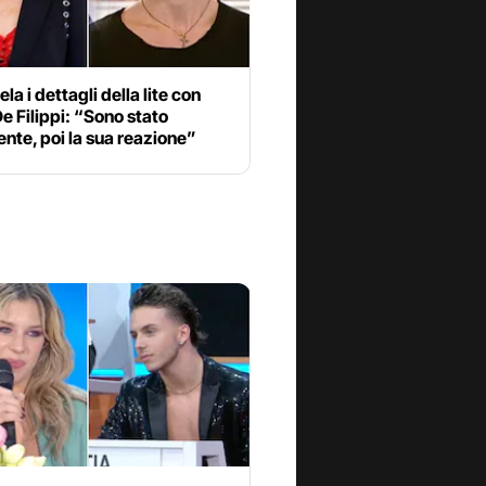
la i dettagli della lite con
e Filippi: “Sono stato
nte, poi la sua reazione”