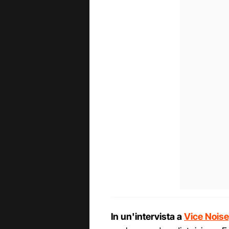
In un'intervista a
Vice Nois