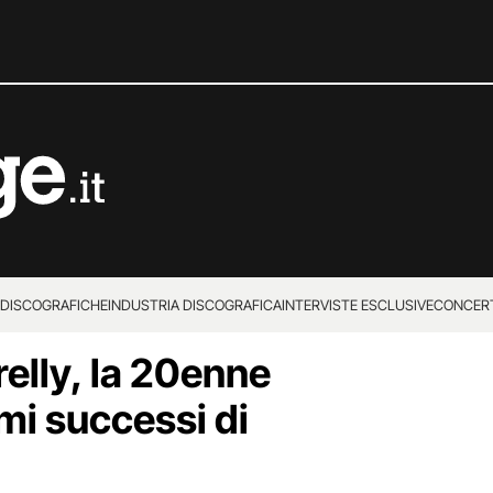
 DISCOGRAFICHE
INDUSTRIA DISCOGRAFICA
INTERVISTE ESCLUSIVE
CONCER
relly, la 20enne
imi successi di