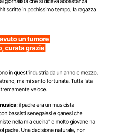
 al giornalista che si diceva abbastanza
 hit scritte in pochissimo tempo, la ragazza
 avuto un tumore
io, curata grazie
Sono in quest'industria da un anno e mezzo,
 strano, ma mi sento fortunata. Tutta ‘sta
estremamente veloce.
 musica
: il padre era un musicista
con bassisti senegalesi e ganesi che
oniste nella mia cucina" e molto giovane ha
col padre. Una decisione naturale, non