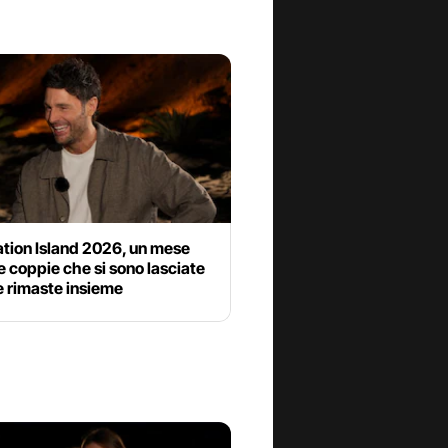
tion Island 2026, un mese
e coppie che si sono lasciate
e rimaste insieme