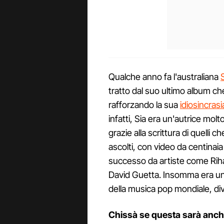
Qualche anno fa l'australiana
tratto dal suo ultimo album ch
rafforzando la sua
idiosincrasi
infatti, Sia era un'autrice mol
grazie alla scrittura di quelli c
ascolti, con video da centinaia d
successo da artiste come Rih
David Guetta. Insomma era una 
della musica pop mondiale, div
Chissà se questa sarà anche l