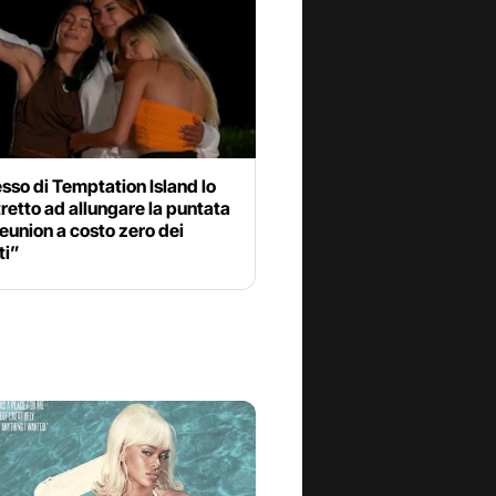
esso di Temptation Island lo
retto ad allungare la puntata
reunion a costo zero dei
ti”