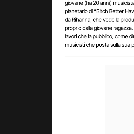
giovane (ha 20 anni) musicist
planetario di “Bitch Better H
da Rihanna, che vede la produ
proprio dalla giovane ragazza. A
lavori che la pubblico, come 
musicisti che posta sulla sua 