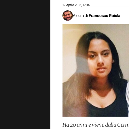
12 Aprile 2015
17:14
,
A cura di
Francesco Raiola
Ha 20 anni e viene dalla Ger