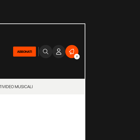
ABBONATI
2
TI
VIDEO MUSICALI