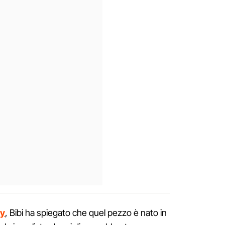
ey
, Bibi ha spiegato che quel pezzo è nato in