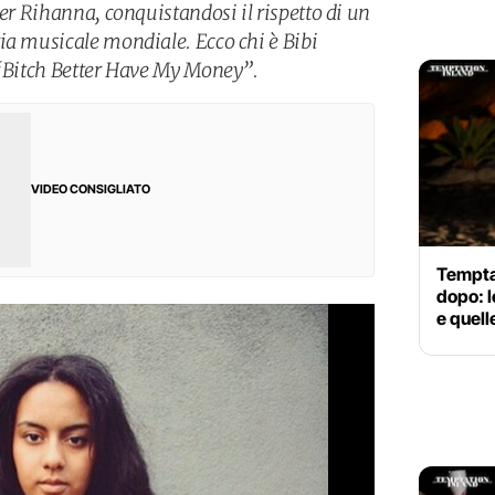
per Rihanna, conquistandosi il rispetto di un
ia musicale mondiale. Ecco chi è Bibi
 “Bitch Better Have My Money”.
VIDEO CONSIGLIATO
Tempta
dopo: l
e quell