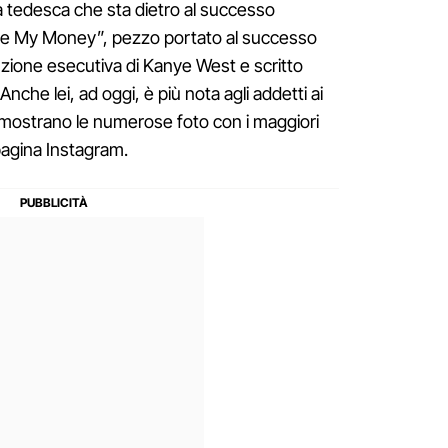
a tedesca che sta dietro al successo
ave My Money”, pezzo portato al successo
zione esecutiva di Kanye West e scritto
nche lei, ad oggi, è più nota agli addetti ai
dimostrano le numerose foto con i maggiori
pagina Instagram.