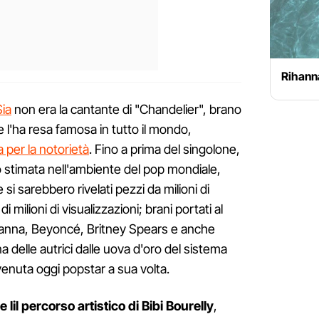
Rihann
Sia
non era la cantante di "Chandelier", brano
e l'ha resa famosa in tutto il mondo,
a per la notorietà
. Fino a prima del singolone,
to stimata nell'ambiente del pop mondiale,
he si sarebbero rivelati pezzi da milioni di
i milioni di visualizzazioni; brani portati al
anna, Beyoncé, Britney Spears e anche
delle autrici dalle uova d'oro del sistema
enuta oggi popstar a sua volta.
il percorso artistico di Bibi Bourelly
,